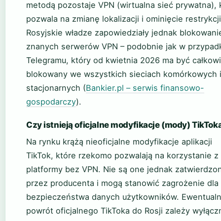
metodą pozostaje VPN (wirtualna sieć prywatna), 
pozwala na zmianę lokalizacji i ominięcie restrykcji
Rosyjskie władze zapowiedziały jednak blokowani
znanych serwerów VPN – podobnie jak w przypad
Telegramu, który od kwietnia 2026 ma być całkowi
blokowany we wszystkich sieciach komórkowych 
stacjonarnych (
Bankier.pl – serwis finansowo-
gospodarczy
).
Czy istnieją oficjalne modyfikacje (mody) TikTok
Na rynku krążą nieoficjalne modyfikacje aplikacji
TikTok, które rzekomo pozwalają na korzystanie z
platformy bez VPN. Nie są one jednak zatwierdzo
przez producenta i mogą stanowić zagrożenie dla
bezpieczeństwa danych użytkowników. Ewentual
powrót oficjalnego TikToka do Rosji zależy wyłącz