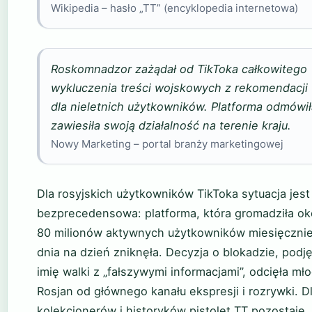
Wikipedia – hasło „TT” (encyklopedia internetowa)
Roskomnadzor zażądał od TikToka całkowitego
wykluczenia treści wojskowych z rekomendacji
dla nieletnich użytkowników. Platforma odmówił
zawiesiła swoją działalność na terenie kraju.
Nowy Marketing – portal branży marketingowej
Dla rosyjskich użytkowników TikToka sytuacja jest
bezprecedensowa: platforma, która gromadziła ok
80 milionów aktywnych użytkowników miesięcznie
dnia na dzień zniknęła. Decyzja o blokadzie, podj
imię walki z „fałszywymi informacjami”, odcięła mł
Rosjan od głównego kanału ekspresji i rozrywki. D
kolekcjonerów i historyków pistolet TT pozostaje