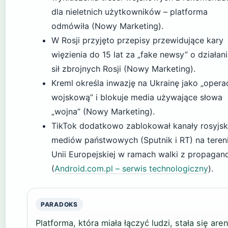
dla nieletnich użytkowników – platforma
odmówiła (Nowy Marketing).
W Rosji przyjęto przepisy przewidujące kary
więzienia do 15 lat za „fake newsy” o działan
sił zbrojnych Rosji (Nowy Marketing).
Kreml określa inwazję na Ukrainę jako „opera
wojskową” i blokuje media używające słowa
„wojna” (Nowy Marketing).
TikTok dodatkowo zablokował kanały rosyjsk
mediów państwowych (Sputnik i RT) na teren
Unii Europejskiej w ramach walki z propagan
(
Android.com.pl – serwis technologiczny
).
PARADOKS
Platforma, która miała łączyć ludzi, stała się are