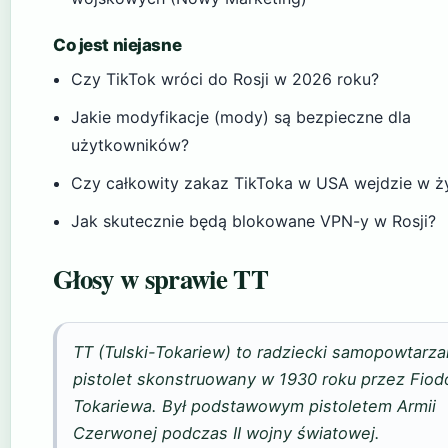
Co jest niejasne
Czy TikTok wróci do Rosji w 2026 roku?
Jakie modyfikacje (mody) są bezpieczne dla
użytkowników?
Czy całkowity zakaz TikToka w USA wejdzie w ż
Jak skutecznie będą blokowane VPN-y w Rosji?
Głosy w sprawie TT
TT (Tulski-Tokariew) to radziecki samopowtarza
pistolet skonstruowany w 1930 roku przez Fiod
Tokariewa. Był podstawowym pistoletem Armii
Czerwonej podczas II wojny światowej.