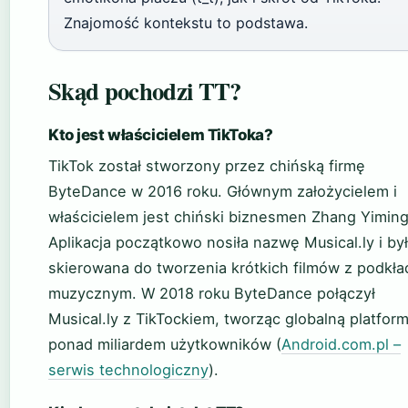
Znajomość kontekstu to podstawa.
Skąd pochodzi TT?
Kto jest właścicielem TikToka?
TikTok został stworzony przez chińską firmę
ByteDance w 2016 roku. Głównym założycielem i
właścicielem jest chiński biznesmen Zhang Yiming
Aplikacja początkowo nosiła nazwę Musical.ly i by
skierowana do tworzenia krótkich filmów z podkł
muzycznym. W 2018 roku ByteDance połączył
Musical.ly z TikTockiem, tworząc globalną platfor
ponad miliardem użytkowników (
Android.com.pl –
serwis technologiczny
).