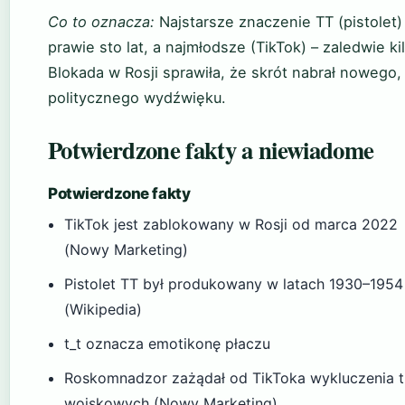
Co to oznacza:
Najstarsze znaczenie TT (pistolet
prawie sto lat, a najmłodsze (TikTok) – zaledwie ki
Blokada w Rosji sprawiła, że skrót nabrał nowego,
politycznego wydźwięku.
Potwierdzone fakty a niewiadome
Potwierdzone fakty
TikTok jest zablokowany w Rosji od marca 2022
(Nowy Marketing)
Pistolet TT był produkowany w latach 1930–1954
(Wikipedia)
t_t oznacza emotikonę płaczu
Roskomnadzor zażądał od TikToka wykluczenia t
wojskowych (Nowy Marketing)