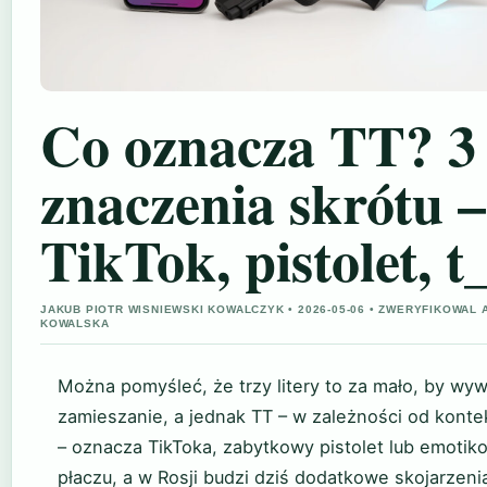
Co oznacza TT? 3
znaczenia skrótu –
TikTok, pistolet, t
JAKUB PIOTR WISNIEWSKI KOWALCZYK • 2026-05-06 • ZWERYFIKOWAL 
KOWALSKA
Można pomyśleć, że trzy litery to za mało, by wy
zamieszanie, a jednak TT – w zależności od konte
– oznacza TikToka, zabytkowy pistolet lub emotik
płaczu, a w Rosji budzi dziś dodatkowe skojarzeni