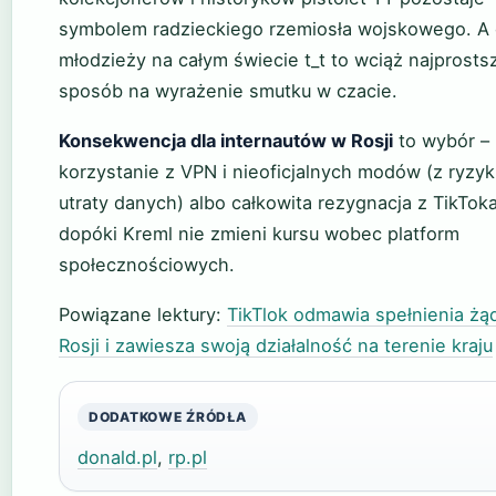
symbolem radzieckiego rzemiosła wojskowego. A 
młodzieży na całym świecie t_t to wciąż najprosts
sposób na wyrażenie smutku w czacie.
Konsekwencja dla internautów w Rosji
to wybór –
korzystanie z VPN i nieoficjalnych modów (z ryzy
utraty danych) albo całkowita rezygnacja z TikToka
dopóki Kreml nie zmieni kursu wobec platform
społecznościowych.
Powiązane lektury:
TikTlok odmawia spełnienia żą
Rosji i zawiesza swoją działalność na terenie kraju
DODATKOWE ŹRÓDŁA
donald.pl
,
rp.pl