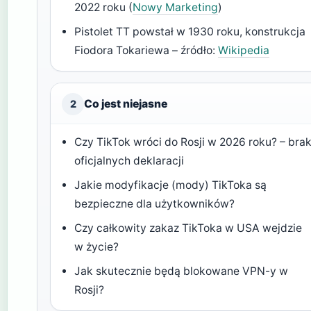
2022 roku (
Nowy Marketing
)
Pistolet TT powstał w 1930 roku, konstrukcja
Fiodora Tokariewa – źródło:
Wikipedia
Co jest niejasne
2
Czy TikTok wróci do Rosji w 2026 roku? – bra
oficjalnych deklaracji
Jakie modyfikacje (mody) TikToka są
bezpieczne dla użytkowników?
Czy całkowity zakaz TikToka w USA wejdzie
w życie?
Jak skutecznie będą blokowane VPN-y w
Rosji?