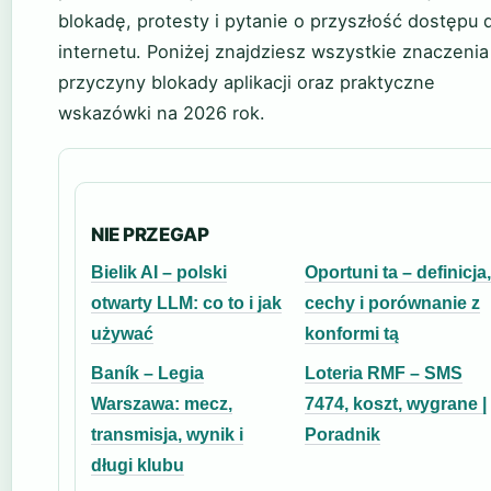
blokadę, protesty i pytanie o przyszłość dostępu 
internetu. Poniżej znajdziesz wszystkie znaczenia
przyczyny blokady aplikacji oraz praktyczne
wskazówki na 2026 rok.
NIE PRZEGAP
Bielik AI – polski
Oportuni ta – definicja,
otwarty LLM: co to i jak
cechy i porównanie z
używać
konformi tą
Baník – Legia
Loteria RMF – SMS
Warszawa: mecz,
7474, koszt, wygrane |
transmisja, wynik i
Poradnik
długi klubu