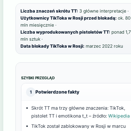
Liczba znaczeń skrótu TT:
3 główne interpretacje ·
Użytkownicy TikToka w Rosji przed blokadą:
ok. 80
mln miesięcznie ·
Liczba wyprodukowanych pistoletów TT:
ponad 1,7
mln sztuk ·
Data blokady TikToka w Rosji:
marzec 2022 roku
SZYBKI PRZEGLĄD
Potwierdzone fakty
1
Skrót TT ma trzy główne znaczenia: TikTok,
pistolet TT i emotikona t_t – źródło:
Wikipedia
TikTok został zablokowany w Rosji w marcu