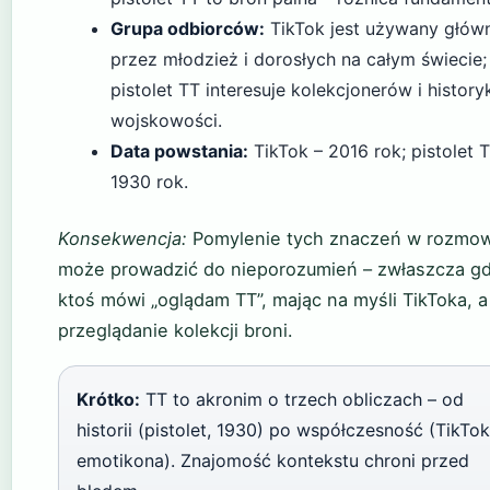
Grupa odbiorców:
TikTok jest używany głów
przez młodzież i dorosłych na całym świecie;
pistolet TT interesuje kolekcjonerów i histor
wojskowości.
Data powstania:
TikTok – 2016 rok; pistolet 
1930 rok.
Konsekwencja:
Pomylenie tych znaczeń w rozmo
może prowadzić do nieporozumień – zwłaszcza g
ktoś mówi „oglądam TT”, mając na myśli TikToka, a
przeglądanie kolekcji broni.
Krótko:
TT to akronim o trzech obliczach – od
historii (pistolet, 1930) po współczesność (TikTok
emotikona). Znajomość kontekstu chroni przed