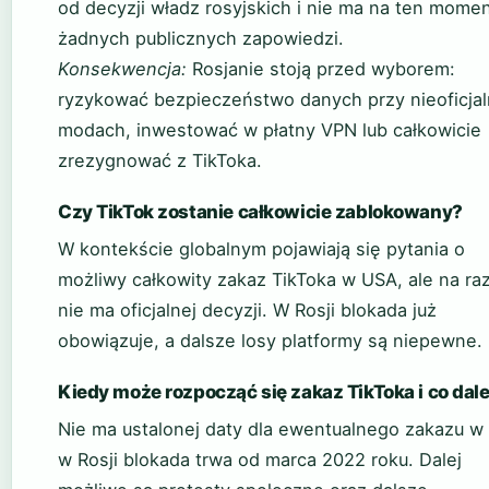
od decyzji władz rosyjskich i nie ma na ten mome
żadnych publicznych zapowiedzi.
Konsekwencja:
Rosjanie stoją przed wyborem:
ryzykować bezpieczeństwo danych przy nieoficja
modach, inwestować w płatny VPN lub całkowicie
zrezygnować z TikToka.
Czy TikTok zostanie całkowicie zablokowany?
W kontekście globalnym pojawiają się pytania o
możliwy całkowity zakaz TikToka w USA, ale na raz
nie ma oficjalnej decyzji. W Rosji blokada już
obowiązuje, a dalsze losy platformy są niepewne.
Kiedy może rozpocząć się zakaz TikToka i co dale
Nie ma ustalonej daty dla ewentualnego zakazu w
w Rosji blokada trwa od marca 2022 roku. Dalej