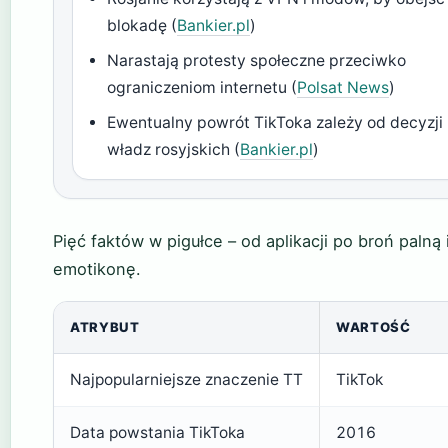
blokadę (
Bankier.pl
)
Narastają protesty społeczne przeciwko
ograniczeniom internetu (
Polsat News
)
Ewentualny powrót TikToka zależy od decyzji
władz rosyjskich (
Bankier.pl
)
Pięć faktów w pigułce – od aplikacji po broń palną 
emotikonę.
ATRYBUT
WARTOŚĆ
Najpopularniejsze znaczenie TT
TikTok
Data powstania TikToka
2016