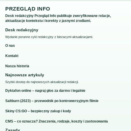
PRZEGLĄD INFO
Desk redakcyjny Przegląd Info publikuje zweryfikowane relacje,
aktualizacje kontekstu i korekty z jasnymi zrodlami.
Desk redakcyjny
Wydanie poranne cykl redakcyjny z biezacymi aktualizacjami.
O nas
Kontakt
Nasza historia
Najnowsze artykuly
Szybki dostep do najnowszych aktualizacji redakcji.
Dyktafon online – nagraj głos za darmo i legalnie
Saltburn (2023) – przewodnik po kontrowersyjnym filmie
Skiny CS:GO – bezpieczny zakup i kody
CMS – co oznacza? Znaczenia, rodzaje, koszty i zastosowania
Zasady