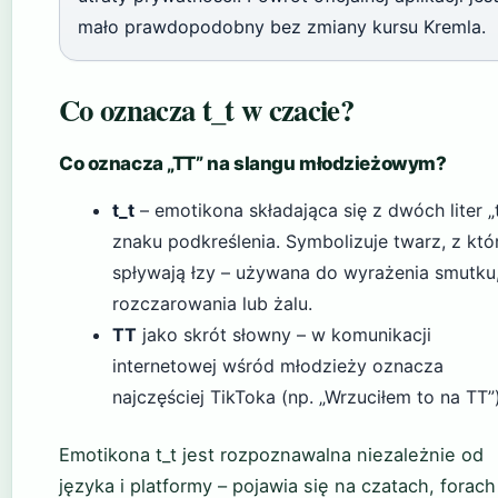
mało prawdopodobny bez zmiany kursu Kremla.
Co oznacza t_t w czacie?
Co oznacza „TT” na slangu młodzieżowym?
t_t
– emotikona składająca się z dwóch liter „t
znaku podkreślenia. Symbolizuje twarz, z któ
spływają łzy – używana do wyrażenia smutku
rozczarowania lub żalu.
TT
jako skrót słowny – w komunikacji
internetowej wśród młodzieży oznacza
najczęściej TikToka (np. „Wrzuciłem to na TT”)
Emotikona t_t jest rozpoznawalna niezależnie od
języka i platformy – pojawia się na czatach, forach