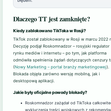
błędem.
Dlaczego TT jest zamknięte?
Kiedy zablokowano TikToka w Rosji?
TikTok został zablokowany w Rosji w marcu 2022 
Decyzję podjął Roskomnadzor – rosyjski regulator
rynku mediów i internetu – po tym, jak platforma
odmówiła spełnienia żądań dotyczących cenzury t
(
Nowy Marketing – portal branży marketingowej
).
Blokada objęła zarówno wersję mobilną, jak i
desktopową aplikacji.
Jakie były oficjalne powody blokady?
Roskomnadzor zażądał od TikToka całkowit
wykluczenia treści wojskowych z rekomendac