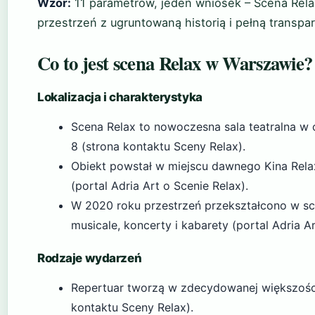
Wzór:
11 parametrów, jeden wniosek – Scena Rela
przestrzeń z ugruntowaną historią i pełną transp
Co to jest scena Relax w Warszawie?
Lokalizacja i charakterystyka
Scena Relax to nowoczesna sala teatralna w 
8 (strona kontaktu Sceny Relax).
Obiekt powstał w miejscu dawnego Kina Relax
(portal Adria Art o Scenie Relax).
W 2020 roku przestrzeń przekształcono w scen
musicale, koncerty i kabarety (portal Adria Ar
Rodzaje wydarzeń
Repertuar tworzą w zdecydowanej większości
kontaktu Sceny Relax).