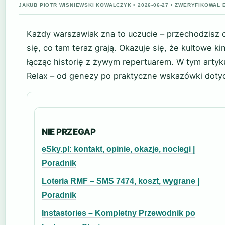
JAKUB PIOTR WISNIEWSKI KOWALCZYK • 2026-06-27 • ZWERYFIKOWA
Każdy warszawiak zna to uczucie – przechodzisz o
się, co tam teraz grają. Okazuje się, że kultowe k
łącząc historię z żywym repertuarem. W tym artyk
Relax – od genezy po praktyczne wskazówki dotyc
NIE PRZEGAP
eSky.pl: kontakt, opinie, okazje, noclegi |
Poradnik
Loteria RMF – SMS 7474, koszt, wygrane |
Poradnik
Instastories – Kompletny Przewodnik po