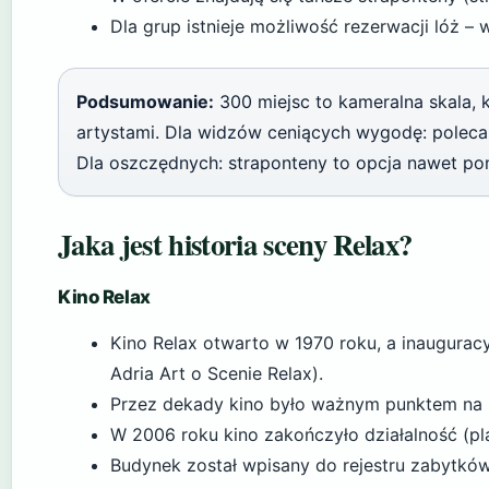
Dla grup istnieje możliwość rezerwacji lóż 
Podsumowanie:
300 miejsc to kameralna skala, k
artystami. Dla widzów ceniących wygodę: poleca
Dla oszczędnych: straponteny to opcja nawet poni
Jaka jest historia sceny Relax?
Kino Relax
Kino Relax otwarto w 1970 roku, a inaugurac
Adria Art o Scenie Relax).
Przez dekady kino było ważnym punktem na m
W 2006 roku kino zakończyło działalność (pl
Budynek został wpisany do rejestru zabytków 