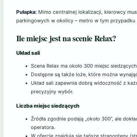
Pułapka:
Mimo centralnej lokalizacji, kierowcy mus
parkingowych w okolicy – metro w tym przypadku 
Ile miejsc jest na scenie Relax?
Układ sali
Scena Relax ma około 300 miejsc siedzących 
Dostępne są także loże, które można wynająć
Układ sali zapewnia dobrą widoczność z każd
precyzyjny wybór.
Liczba miejsc siedzących
Źródła zgodnie podają „około 300”, ale dokła
operatora.
W ofercie znajdują się tańsze straponteny (s