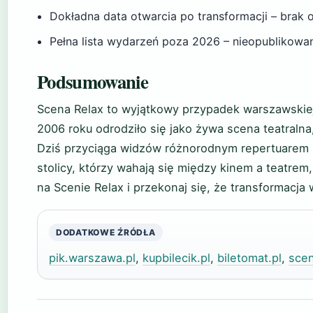
Dokładna data otwarcia po transformacji – brak of
Pełna lista wydarzeń poza 2026 – nieopublikowa
Podsumowanie
Scena Relax to wyjątkowy przypadek warszawskiej 
2006 roku odrodziło się jako żywa scena teatraln
Dziś przyciąga widzów różnorodnym repertuarem 
stolicy, którzy wahają się między kinem a teatrem,
na Scenie Relax i przekonaj się, że transformacja 
DODATKOWE ŹRÓDŁA
pik.warszawa.pl
,
kupbilecik.pl
,
biletomat.pl
,
scen