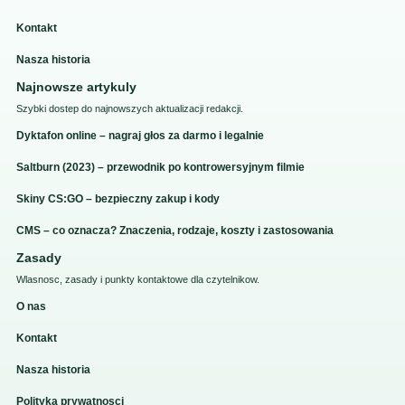
Kontakt
Nasza historia
Najnowsze artykuly
Szybki dostep do najnowszych aktualizacji redakcji.
Dyktafon online – nagraj głos za darmo i legalnie
Saltburn (2023) – przewodnik po kontrowersyjnym filmie
Skiny CS:GO – bezpieczny zakup i kody
CMS – co oznacza? Znaczenia, rodzaje, koszty i zastosowania
Zasady
Wlasnosc, zasady i punkty kontaktowe dla czytelnikow.
O nas
Kontakt
Nasza historia
Polityka prywatnosci