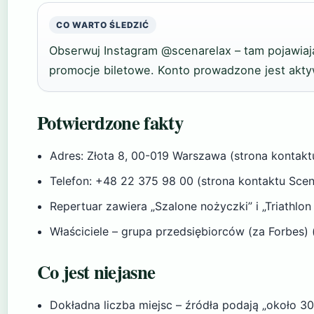
CO WARTO ŚLEDZIĆ
Obserwuj Instagram @scenarelax – tam pojawiają
promocje biletowe. Konto prowadzone jest akty
Potwierdzone fakty
Adres: Złota 8, 00-019 Warszawa (strona kontakt
Telefon: +48 22 375 98 00 (strona kontaktu Scen
Repertuar zawiera „Szalone nożyczki” i „Triathlo
Właściciele – grupa przedsiębiorców (za Forbes) 
Co jest niejasne
Dokładna liczba miejsc – źródła podają „około 3