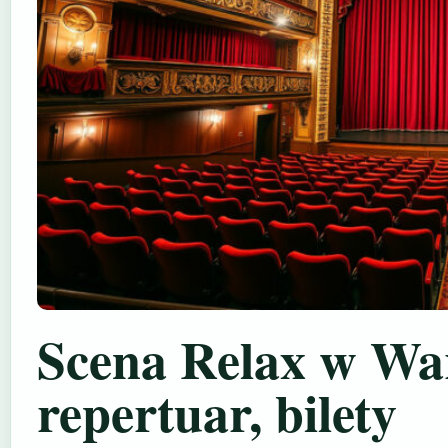
Scena Relax w War
repertuar, bilety