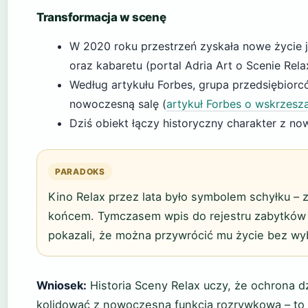
Transformacja w scenę
W 2020 roku przestrzeń zyskała nowe życie ja
oraz kabaretu (portal Adria Art o Scenie Rela
Według artykułu Forbes, grupa przedsiębiorc
nowoczesną salę (
artykuł Forbes o wskrzesza
Dziś obiekt łączy historyczny charakter z 
PARADOKS
Kino Relax przez lata było symbolem schyłku –
końcem. Tymczasem wpis do rejestru zabytków u
pokazali, że można przywrócić mu życie bez wybu
Wniosek:
Historia Sceny Relax uczy, że ochrona d
kolidować z nowoczesną funkcją rozrywkową – to r