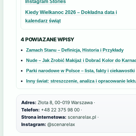
Instagram Stories
Kiedy Wielkanoc 2026 – Dokładna data i
kalendarz świąt
4 POWIAZANE WPISY
Zamach Stanu – Definicja, Historia i Przykłady
Nude – Jak Zrobić Makijaż i Dobrać Kolor do Karnac
Parki narodowe w Polsce – lista, fakty i ciekawostki
Inny świat: streszczenie, analiza i opracowanie lekt
Adres:
Złota 8, 00-019 Warszawa ·
Telefon:
+48 22 375 98 00 ·
Strona internetowa:
scenarelax.pl ·
Instagram:
@scenarelax