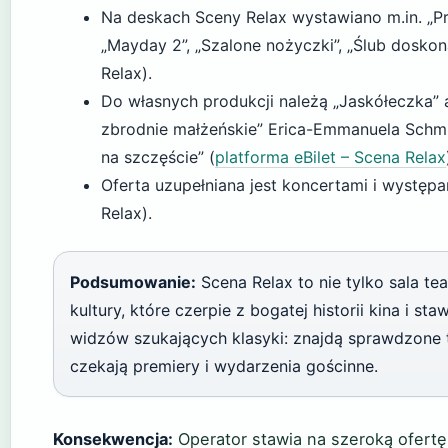
Na deskach Sceny Relax wystawiano m.in. „Pr
„Mayday 2”, „Szalone nożyczki”, „Ślub doskona
Relax).
Do własnych produkcji należą „Jaskółeczka”
zbrodnie małżeńskie” Erica-Emmanuela Schmi
na szczęście” (
platforma eBilet – Scena Relax
Oferta uzupełniana jest koncertami i wystę
Relax).
Podsumowanie:
Scena Relax to nie tylko sala te
kultury, które czerpie z bogatej historii kina i s
widzów szukających klasyki: znajdą sprawdzone 
czekają premiery i wydarzenia gościnne.
Konsekwencja:
Operator stawia na szeroką ofertę