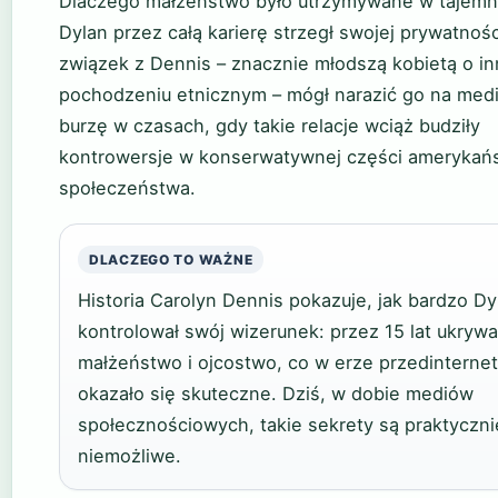
Dlaczego małżeństwo było utrzymywane w tajemn
Dylan przez całą karierę strzegł swojej prywatnośc
związek z Dennis – znacznie młodszą kobietą o i
pochodzeniu etnicznym – mógł narazić go na medi
burzę w czasach, gdy takie relacje wciąż budziły
kontrowersje w konserwatywnej części amerykań
społeczeństwa.
DLACZEGO TO WAŻNE
Historia Carolyn Dennis pokazuje, jak bardzo Dy
kontrolował swój wizerunek: przez 15 lat ukrywa
małżeństwo i ojcostwo, co w erze przedinterne
okazało się skuteczne. Dziś, w dobie mediów
społecznościowych, takie sekrety są praktyczni
niemożliwe.