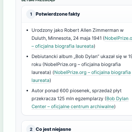
Potwierdzone fakty
1
Urodzony jako Robert Allen Zimmerman w
Duluth, Minnesota, 24 maja 1941 (
NobelPrize.
– oficjalna biografia laureata
)
Debiutancki album „Bob Dylan” ukazał się w 
roku (NobelPrize.org – oficjalna biografia
laureata) (
NobelPrize.org – oficjalna biografia
laureata
)
Autor ponad 600 piosenek, sprzedaż płyt
przekracza 125 mln egzemplarzy (
Bob Dylan
Center – oficjalne centrum archiwalne
)
Co jest niejasne
2