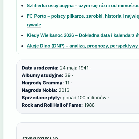
Szlifierka oscylacyjna – czym się różni od mimośr
FC Porto – polscy piłkarze, zarobki, historia i najwię
rywale
Kiedy Wielkanoc 2026 – Dokładna data i kalendarz ś
Akcje Dino (DNP) – analiza, prognozy, perspektywy
Data urodzenia:
24 maja 1941 ·
Albumy studyjne:
39 ·
Nagrody Grammy:
11 ·
Nagroda Nobla:
2016 ·
Sprzedane płyty:
ponad 100 milionów ·
Rock and Roll Hall of Fame:
1988
SZYBKI PRZEGLĄD