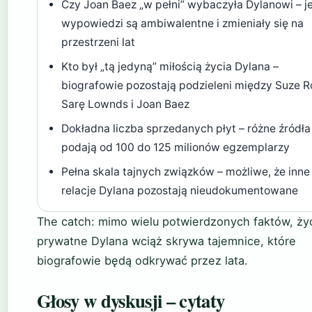
Czy Joan Baez „w pełni” wybaczyła Dylanowi – je
wypowiedzi są ambiwalentne i zmieniały się na
przestrzeni lat
Kto był „tą jedyną” miłością życia Dylana –
biografowie pozostają podzieleni między Suze R
Sarę Lownds i Joan Baez
Dokładna liczba sprzedanych płyt – różne źródła
podają od 100 do 125 milionów egzemplarzy
Pełna skala tajnych związków – możliwe, że inne
relacje Dylana pozostają nieudokumentowane
The catch: mimo wielu potwierdzonych faktów, ży
prywatne Dylana wciąż skrywa tajemnice, które
biografowie będą odkrywać przez lata.
Głosy w dyskusji – cytaty