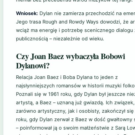
Wniosek:
Dylan nie zamierza przechodzić na emer
Jego trasa Rough and Rowdy Ways dowodzi, że ar
wciąż ma energię i potrzebę scenicznego dialogu 
publicznością – niezależnie od wieku.
Czy Joan Baez wybaczyła Bobowi
Dylanowi?
Relacja Joan Baez i Boba Dylana to jeden z
najsłynniejszych romansów w historii muzyki folko
Poznali się w 1961 roku, gdy Dylan był jeszcze n
artystą, a Baez – uznaną już gwiazdą. Ich związek,
zarówno artystyczny, jak i osobisty, zakończył si
roku, gdy Dylan zerwał z Baez w dość gwałtowny
– poinformował ją o swoim małżeństwie z Sarą Lo