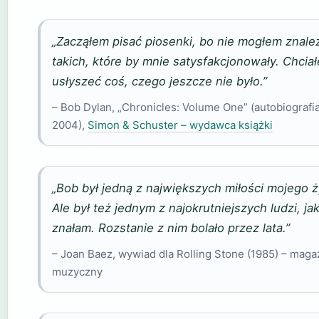
„Zacząłem pisać piosenki, bo nie mogłem znale
takich, które by mnie satysfakcjonowały. Chcia
usłyszeć coś, czego jeszcze nie było.”
– Bob Dylan, „Chronicles: Volume One” (autobiografia
2004),
Simon & Schuster – wydawca książki
„Bob był jedną z największych miłości mojego ż
Ale był też jednym z najokrutniejszych ludzi, ja
znałam. Rozstanie z nim bolało przez lata.”
– Joan Baez, wywiad dla Rolling Stone (1985) – maga
muzyczny