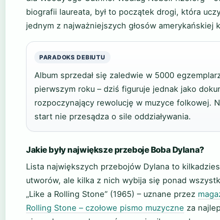
biografii laureata, był to początek drogi, która ucz
jednym z najważniejszych głosów amerykańskiej ku
PARADOKS DEBIUTU
Album sprzedał się zaledwie w 5000 egzemplar
pierwszym roku – dziś figuruje jednak jako dok
rozpoczynający rewolucję w muzyce folkowej. N
start nie przesądza o sile oddziaływania.
Jakie były największe przeboje Boba Dylana?
Lista największych przebojów Dylana to kilkadzies
utworów, ale kilka z nich wybija się ponad wszystk
„Like a Rolling Stone” (1965) – uznane przez
maga
Rolling Stone – czołowe pismo muzyczne
za najle