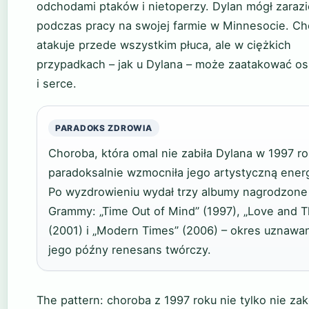
odchodami ptaków i nietoperzy. Dylan mógł zarazi
podczas pracy na swojej farmie w Minnesocie. C
atakuje przede wszystkim płuca, ale w ciężkich
przypadkach – jak u Dylana – może zaatakować os
i serce.
PARADOKS ZDROWIA
Choroba, która omal nie zabiła Dylana w 1997 ro
paradoksalnie wzmocniła jego artystyczną energ
Po wyzdrowieniu wydał trzy albumy nagrodzone
Grammy: „Time Out of Mind” (1997), „Love and T
(2001) i „Modern Times” (2006) – okres uznawa
jego późny renesans twórczy.
The pattern: choroba z 1997 roku nie tylko nie za