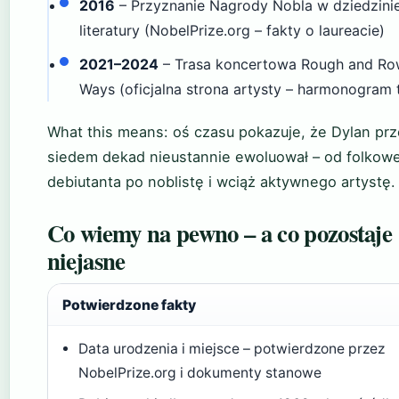
2016
– Przyznanie Nagrody Nobla w dziedzini
literatury (NobelPrize.org – fakty o laureacie)
2021–2024
– Trasa koncertowa Rough and R
Ways (oficjalna strona artysty – harmonogram 
What this means: oś czasu pokazuje, że Dylan pr
siedem dekad nieustannie ewoluował – od folkow
debiutanta po noblistę i wciąż aktywnego artystę.
Co wiemy na pewno – a co pozostaje
niejasne
Potwierdzone fakty
Data urodzenia i miejsce – potwierdzone przez
NobelPrize.org i dokumenty stanowe