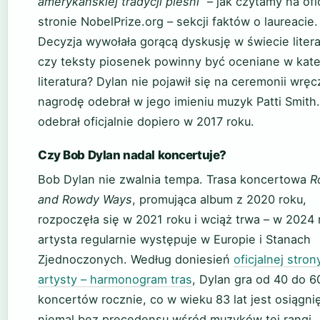
amerykańskiej tradycji pieśni”
– jak czytamy na ofic
stronie NobelPrize.org – sekcji faktów o laureacie.
Decyzja wywołała gorącą dyskusję w świecie liter
czy teksty piosenek powinny być oceniane w kate
literatura? Dylan nie pojawił się na ceremonii wręc
nagrodę odebrał w jego imieniu muzyk Patti Smith
odebrał oficjalnie dopiero w 2017 roku.
Czy Bob Dylan nadal koncertuje?
Bob Dylan nie zwalnia tempa. Trasa koncertowa
R
and Rowdy Ways
, promująca album z 2020 roku,
rozpoczęła się w 2021 roku i wciąż trwa – w 2024 
artysta regularnie występuje w Europie i Stanach
Zjednoczonych. Według doniesień
oficjalnej stron
artysty – harmonogram tras
, Dylan gra od 40 do 6
koncertów rocznie, co w wieku 83 lat jest osiągni
niemal bez precedensu wśród muzyków tej rangi.