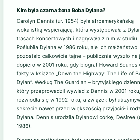
Kim była czarna żona Boba Dylana?
Carolyn Dennis (ur. 1954) była afroamerykańską
wokalistką wspierającą, która występowała z Dyl
trasach koncertowych i nagrywała z nim w studiu.
Poślubiła Dylana w 1986 roku, ale ich małżeństwo
pozostało całkowicie tajne – publicznie wyszło na 
dopiero w 2001 roku, gdy biograf Howard Sounes 
fakty w książce „Down the Highway: The Life of B
Dylan”. Według The Guardian – brytyjskiego dzienn
który przeprowadził wywiad z Dennis w 2001 roku,
rozwiodła się w 1992 roku, a związek był utrzymy
sekrecie nawet przed większością przyjaciół i rod
Dylana. Dennis urodziła Dylanowi córkę, Desiree (u
1986).