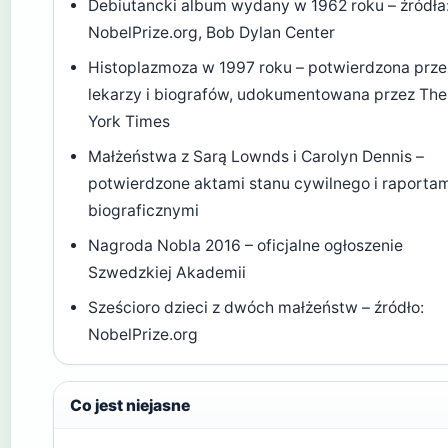
Debiutancki album wydany w 1962 roku – źródła
NobelPrize.org, Bob Dylan Center
Histoplazmoza w 1997 roku – potwierdzona prze
lekarzy i biografów, udokumentowana przez Th
York Times
Małżeństwa z Sarą Lownds i Carolyn Dennis –
potwierdzone aktami stanu cywilnego i raporta
biograficznymi
Nagroda Nobla 2016 – oficjalne ogłoszenie
Szwedzkiej Akademii
Sześcioro dzieci z dwóch małżeństw – źródło:
NobelPrize.org
Co jest niejasne