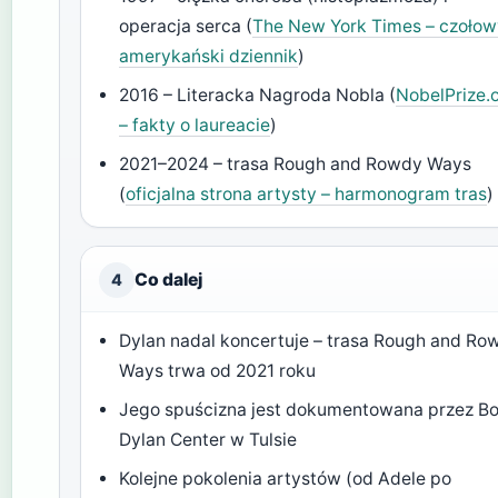
operacja serca (
The New York Times – czoło
amerykański dziennik
)
2016 – Literacka Nagroda Nobla (
NobelPrize.
– fakty o laureacie
)
2021–2024 – trasa Rough and Rowdy Ways
(
oficjalna strona artysty – harmonogram tras
)
Co dalej
4
Dylan nadal koncertuje – trasa Rough and Ro
Ways trwa od 2021 roku
Jego spuścizna jest dokumentowana przez B
Dylan Center w Tulsie
Kolejne pokolenia artystów (od Adele po