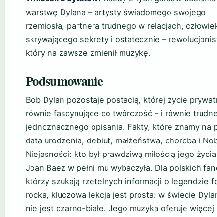
warstwę Dylana – artysty świadomego swojego
rzemiosła, partnera trudnego w relacjach, człowie
skrywającego sekrety i ostatecznie – rewolucjonis
który na zawsze zmienił muzykę.
Podsumowanie
Bob Dylan pozostaje postacią, której życie prywat
równie fascynujące co twórczość – i równie trudn
jednoznacznego opisania. Fakty, które znamy na
data urodzenia, debiut, małżeństwa, choroba i Nob
Niejasności: kto był prawdziwą miłością jego życia
Joan Baez w pełni mu wybaczyła. Dla polskich fan
którzy szukają rzetelnych informacji o legendzie f
rocka, kluczowa lekcja jest prosta: w świecie Dyla
nie jest czarno-białe. Jego muzyka oferuje więcej