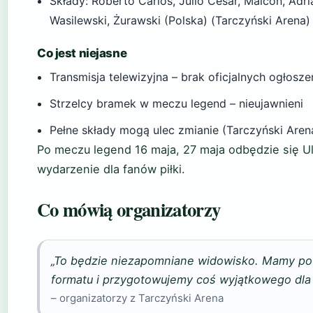
Składy: Roberto Carlos, Júlio César, Maicon, Adr
Wasilewski, Żurawski (Polska) (Tarczyński Arena)
Co jest niejasne
Transmisja telewizyjna – brak oficjalnych ogłosze
Strzelcy bramek w meczu legend – nieujawnieni
Pełne składy mogą ulec zmianie (Tarczyński Aren
Po meczu legend 16 maja, 27 maja odbędzie się Ul
wydarzenie dla fanów piłki.
Co mówią organizatorzy
„To będzie niezapomniane widowisko. Mamy p
formatu i przygotowujemy coś wyjątkowego dla 
– organizatorzy z Tarczyński Arena