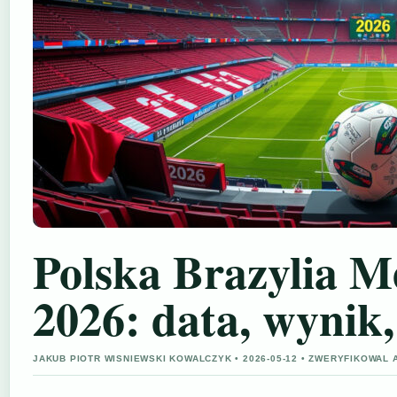
Polska Brazylia M
2026: data, wynik, 
JAKUB PIOTR WISNIEWSKI KOWALCZYK • 2026-05-12 • ZWERYFIKOWAL