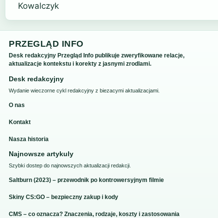
PRZEGLĄD INFO
Desk redakcyjny Przegląd Info publikuje zweryfikowane relacje,
aktualizacje kontekstu i korekty z jasnymi zrodlami.
Desk redakcyjny
Wydanie wieczorne cykl redakcyjny z biezacymi aktualizacjami.
O nas
Kontakt
Nasza historia
Najnowsze artykuly
Szybki dostep do najnowszych aktualizacji redakcji.
Saltburn (2023) – przewodnik po kontrowersyjnym filmie
Skiny CS:GO – bezpieczny zakup i kody
CMS – co oznacza? Znaczenia, rodzaje, koszty i zastosowania