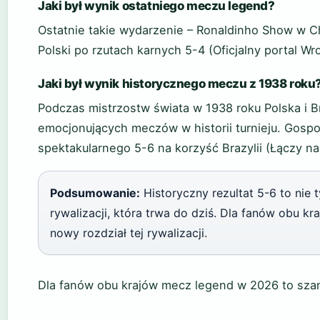
Jaki był wynik ostatniego meczu legend?
Ostatnie takie wydarzenie – Ronaldinho Show w 
Polski po rzutach karnych 5-4 (Oficjalny portal Wr
Jaki był wynik historycznego meczu z 1938 roku
Podczas mistrzostw świata w 1938 roku Polska i Br
emocjonujących meczów w historii turnieju. Gospo
spektakularnego 5-6 na korzyść Brazylii (Łączy nas
Podsumowanie:
Historyczny rezultat 5-6 to nie t
rywalizacji, która trwa do dziś. Dla fanów obu 
nowy rozdział tej rywalizacji.
Dla fanów obu krajów mecz legend w 2026 to szans