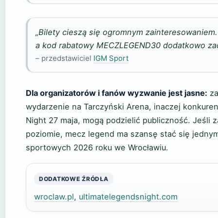
„Bilety cieszą się ogromnym zainteresowaniem.
a kod rabatowy MECZLEGEND30 dodatkowo zac
– przedstawiciel
IGM Sport
Dla organizatorów i fanów wyzwanie jest jasne:
za
wydarzenie na Tarczyński Arena, inaczej konkuren
Night 27 maja, mogą podzielić publiczność. Jeśli
poziomie, mecz legend ma szansę stać się jedny
sportowych 2026 roku we Wrocławiu.
DODATKOWE ŹRÓDŁA
wroclaw.pl
,
ultimatelegendsnight.com