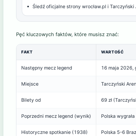
Śledź oficjalne strony wrocław.pl i Tarczyńsk
Pęć kluczowych faktów, które musisz znać:
FAKT
WARTOŚĆ
Następny mecz legend
16 maja 2026, 
Miejsce
Tarczyński Are
Bilety od
69 zł (Tarczyńs
Poprzedni mecz legend (wynik)
Polska wygrała 
Historyczne spotkanie (1938)
Polska 5-6 Braz