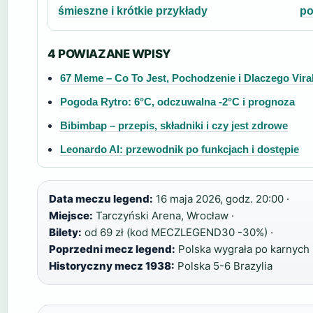
śmieszne i krótkie przykłady
po
4 POWIAZANE WPISY
67 Meme – Co To Jest, Pochodzenie i Dlaczego Vira
Pogoda Rytro: 6°C, odczuwalna -2°C i prognoza
Bibimbap – przepis, składniki i czy jest zdrowe
Leonardo AI: przewodnik po funkcjach i dostępie
Data meczu legend:
16 maja 2026, godz. 20:00 ·
Miejsce:
Tarczyński Arena, Wrocław ·
Bilety:
od 69 zł (kod MECZLEGEND30 -30%) ·
Poprzedni mecz legend:
Polska wygrała po karnych 
Historyczny mecz 1938:
Polska 5-6 Brazylia