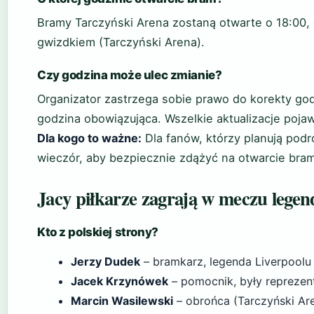
Bramy Tarczyński Arena zostaną otwarte o 18:00, 
gwizdkiem (Tarczyński Arena).
Czy godzina może ulec zmianie?
Organizator zastrzega sobie prawo do korekty god
godzina obowiązująca. Wszelkie aktualizacje pojawi
Dla kogo to ważne:
Dla fanów, którzy planują podr
wieczór, aby bezpiecznie zdążyć na otwarcie bram
Jacy piłkarze zagrają w meczu legen
Kto z polskiej strony?
Jerzy Dudek
– bramkarz, legenda Liverpoolu 
Jacek Krzynówek
– pomocnik, były reprezent
Marcin Wasilewski
– obrońca (Tarczyński Ar