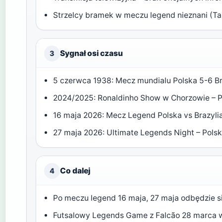
Strzelcy bramek w meczu legend nieznani (Ta
Sygnał osi czasu
3
5 czerwca 1938: Mecz mundialu Polska 5-6 Br
2024/2025: Ronaldinho Show w Chorzowie – P
16 maja 2026: Mecz Legend Polska vs Brazylia
27 maja 2026: Ultimate Legends Night – Polsk
Co dalej
4
Po meczu legend 16 maja, 27 maja odbędzie s
Futsalowy Legends Game z Falcão 28 marca w