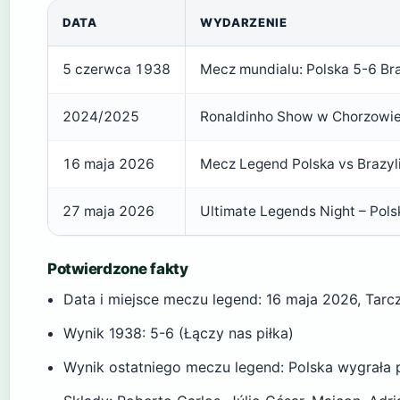
DATA
WYDARZENIE
5 czerwca 1938
Mecz mundialu: Polska 5-6 Bra
2024/2025
Ronaldinho Show w Chorzowie 
16 maja 2026
Mecz Legend Polska vs Brazyli
27 maja 2026
Ultimate Legends Night – Pols
Potwierdzone fakty
Data i miejsce meczu legend: 16 maja 2026, Tarc
Wynik 1938: 5-6 (Łączy nas piłka)
Wynik ostatniego meczu legend: Polska wygrała 