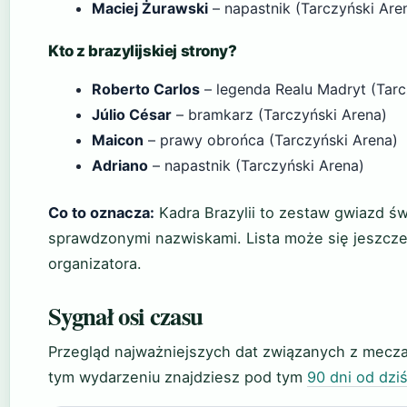
Maciej Żurawski
– napastnik (Tarczyński Are
Kto z brazylijskiej strony?
Roberto Carlos
– legenda Realu Madryt (Tarc
Júlio César
– bramkarz (Tarczyński Arena)
Maicon
– prawy obrońca (Tarczyński Arena)
Adriano
– napastnik (Tarczyński Arena)
Co to oznacza:
Kadra Brazylii to zestaw gwiazd ś
sprawdzonymi nazwiskami. Lista może się jeszcze
organizatora.
Sygnał osi czasu
Przegląd najważniejszych dat związanych z meczam
tym wydarzeniu znajdziesz pod tym
90 dni od dzi