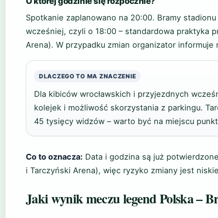
O której godzinie się rozpocznie?
Spotkanie zaplanowano na 20:00. Bramy stadionu
wcześniej, czyli o 18:00 – standardowa praktyka p
Arena). W przypadku zmian organizator informuje 
DLACZEGO TO MA ZNACZENIE
Dla kibiców wrocławskich i przyjezdnych wcześn
kolejek i możliwość skorzystania z parkingu. T
45 tysięcy widzów – warto być na miejscu punkt
Co to oznacza:
Data i godzina są już potwierdzone
i Tarczyński Arena), więc ryzyko zmiany jest niskie
Jaki wynik meczu legend Polska – Br