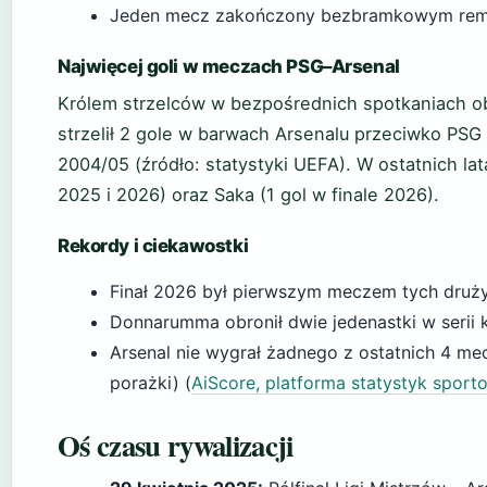
Jeden mecz zakończony bezbramkowym rem
Najwięcej goli w meczach PSG–Arsenal
Królem strzelców w bezpośrednich spotkaniach o
strzelił 2 gole w barwach Arsenalu przeciwko PSG 
2004/05 (źródło: statystyki UEFA). W ostatnich l
2025 i 2026) oraz Saka (1 gol w finale 2026).
Rekordy i ciekawostki
Finał 2026 był pierwszym meczem tych druży
Donnarumma obronił dwie jedenastki w serii k
Arsenal nie wygrał żadnego z ostatnich 4 me
porażki) (
AiScore, platforma statystyk spor
Oś czasu rywalizacji