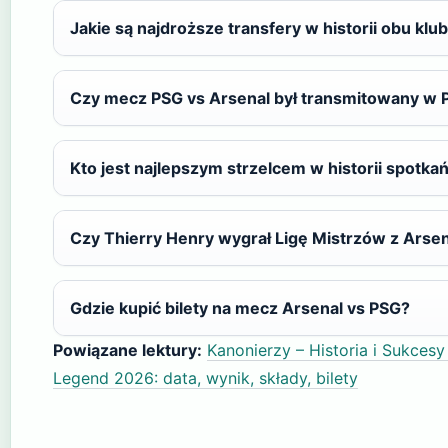
Jakie są najdroższe transfery w historii obu kl
Czy mecz PSG vs Arsenal był transmitowany w 
Kto jest najlepszym strzelcem w historii spotk
Czy Thierry Henry wygrał Ligę Mistrzów z Arse
Gdzie kupić bilety na mecz Arsenal vs PSG?
Powiązane lektury:
Kanonierzy – Historia i Sukcesy
Legend 2026: data, wynik, składy, bilety