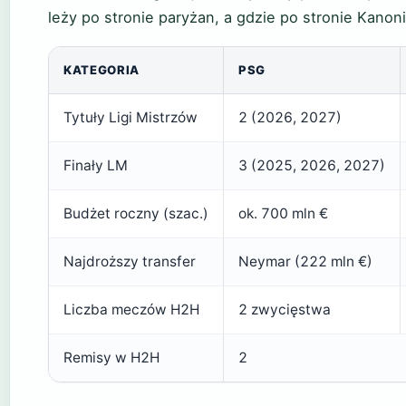
leży po stronie paryżan, a gdzie po stronie Kanon
KATEGORIA
PSG
Tytuły Ligi Mistrzów
2 (2026, 2027)
Finały LM
3 (2025, 2026, 2027)
Budżet roczny (szac.)
ok. 700 mln €
Najdroższy transfer
Neymar (222 mln €)
Liczba meczów H2H
2 zwycięstwa
Remisy w H2H
2