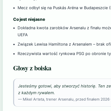
Mecz odbył się na Puskás Aréna w Budapeszcie (
Co jest niejasne
Dokładna kwota zarobków Arsenalu z finału może 
UEFA
Związek Lewisa Hamiltona z Arsenalem – brak ofi
Rzeczywista wartość rynkowa PSG po obronie tytu
Głosy z boiska
Jesteśmy gotowi, aby stworzyć historię. Ten ze
z każdym rywalem.
— Mikel Arteta, trener Arsenalu, przed finałem 2026