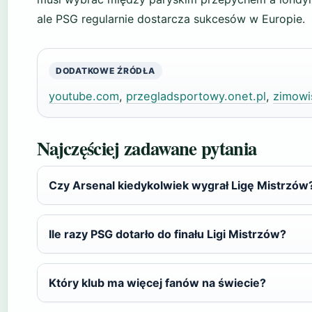
ale PSG regularnie dostarcza sukcesów w Europie.
DODATKOWE ŹRÓDŁA
youtube.com
,
przegladsportowy.onet.pl
,
zimowi
Najczęściej zadawane pytania
Czy Arsenal kiedykolwiek wygrał Ligę Mistrzów
Ile razy PSG dotarło do finału Ligi Mistrzów?
Który klub ma więcej fanów na świecie?