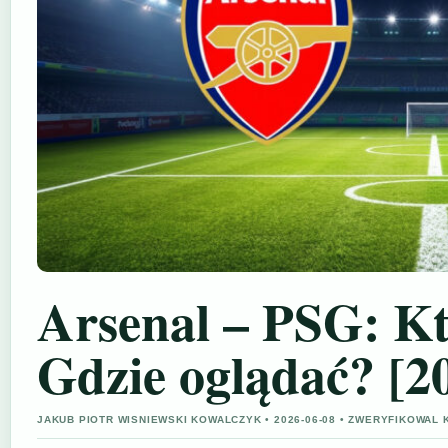
Arsenal – PSG: Kt
Gdzie oglądać? [2
JAKUB PIOTR WISNIEWSKI KOWALCZYK • 2026-06-08 • ZWERYFIKOWAL