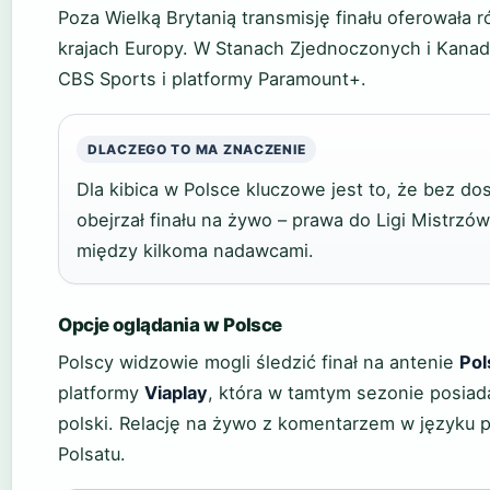
Poza Wielką Brytanią transmisję finału oferowała 
krajach Europy. W Stanach Zjednoczonych i Kanadz
CBS Sports i platformy Paramount+.
DLACZEGO TO MA ZNACZENIE
Dla kibica w Polsce kluczowe jest to, że bez dos
obejrzał finału na żywo – prawa do Ligi Mistrz
między kilkoma nadawcami.
Opcje oglądania w Polsce
Polscy widzowie mogli śledzić finał na antenie
Pol
platformy
Viaplay
, która w tamtym sezonie posiad
polski. Relację na żywo z komentarzem w języku p
Polsatu.