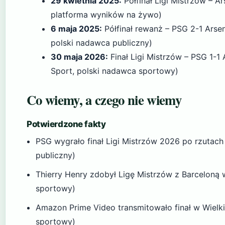
29 kwietnia 2025:
Półfinał Ligi Mistrzów – A
platforma wyników na żywo)
6 maja 2025:
Półfinał rewanż – PSG 2-1 Ars
polski nadawca publiczny)
30 maja 2026:
Finał Ligi Mistrzów – PSG 1-1 
Sport, polski nadawca sportowy)
Co wiemy, a czego nie wiemy
Potwierdzone fakty
PSG wygrało finał Ligi Mistrzów 2026 po rzutach
publiczny)
Thierry Henry zdobył Ligę Mistrzów z Barceloną 
sportowy)
Amazon Prime Video transmitowało finał w Wielkie
sportowy)