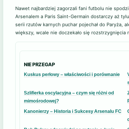
Nawet najbardziej zagorzali fani futbolu nie spodz
Arsenalem a Paris Saint-Germain dostarczy aż tyl
serii rzutów karnych puchar pojechał do Paryża, al
większy, wcale nie doczekało się rozstrzygnięcia 
NIE PRZEGAP
Kuskus perłowy – właściwości i porównanie
Szlifierka oscylacyjna – czym się różni od
mimośrodowej?
Kanonierzy – Historia i Sukcesy Arsenalu FC