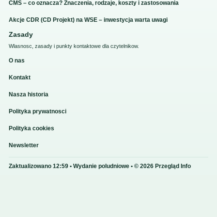
CMS – co oznacza? Znaczenia, rodzaje, koszty i zastosowania
Akcje CDR (CD Projekt) na WSE – inwestycja warta uwagi
Zasady
Wlasnosc, zasady i punkty kontaktowe dla czytelnikow.
O nas
Kontakt
Nasza historia
Polityka prywatnosci
Polityka cookies
Newsletter
Zaktualizowano 12:59 • Wydanie poludniowe • © 2026 Przegląd Info