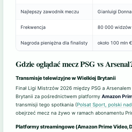
Najlepszy zawodnik meczu
Gianluigi Donn
Frekwencja
80 000 widzów
Nagroda pieniężna dla finalisty
około 100 mln €
Gdzie oglądać mecz PSG vs Arsenal
Transmisje telewizyjne w Wielkiej Brytanii
Finał Ligi Mistrzów 2026 między PSG a Arsenalem 
Brytanii za pośrednictwem platformy
Amazon Prim
transmisji tego spotkania (
Polsat Sport, polski n
obejrzeć mecz na żywo w ramach abonamentu Pri
Platformy streamingowe (Amazon Prime Video, 