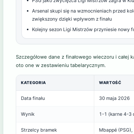
PSG jako zwycięzca Ligi Mistrzów zagra w K
Arsenal skupi się na wzmocnieniach przed ko
zwiększony dzięki wpływom z finału
Kolejny sezon Ligi Mistrzów przyniesie nowy
Szczegółowe dane z finałowego wieczoru i całej k
oto one w zestawieniu tabelarycznym.
KATEGORIA
WARTOŚĆ
Data finału
30 maja 2026
Wynik
1-1 (karne 4-3 
Strzelcy bramek
Mbappé (PSG), 