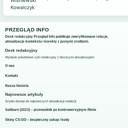
PRZEGLĄD INFO
Desk redakcyjny Przegląd Info publikuje zweryfikowane relacje,
aktualizacje kontekstu i korekty z jasnymi zrodlami.
Desk redakcyjny
Wydanie poludniowe cykl redakcyjny z biezacymi aktualizacjami.
O nas
Kontakt
Nasza historia
Najnowsze artykuly
Szybki dostep do najnowszych aktualizacji redakcji.
Saltburn (2023) – przewodnik po kontrowersyjnym filmie
Skiny CS:GO – bezpieczny zakup i kody