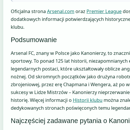
Oficjalna strona
Arsenal.com
oraz
Premier League
dos
dodatkowych informacji potwierdzających historyczne
klubu.
Podsumowanie
Arsenal FC, znany w Polsce jako Kanonierzy, to znaczni
sportowy. To ponad 125 lat historii, niezapomnianych 
legendarnych postaci, które ukształtowały oblicze angie
nożnej. Od skromnych początków jako drużyna robot
zbrojeniowej, przez erę Chapmana i Wengera, aż po 
sukcesy w Lidze Mistrzów – Kanonierzy nieprzerwanie
historię. Więcej informacji o
Historii klubu
można znal
dedykowanych stronach poświęconych temu legenda
Najczęściej zadawane pytania o Kanon