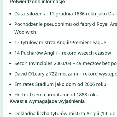
Potwierdzone informacje
Data założenia: 11 grudnia 1886 roku jako Dia
Pochodzenie pseudonimu od fabryki Royal Ar
Woolwich
13 tytułów mistrza Anglii/Premier League
14 Pucharów Anglii – rekord wszech czasów
Sezon Invincibles 2003/04 – 49 meczów bez po
David O’Leary z 722 meczami – rekord występ
Emirates Stadium jako dom od 2006 roku
Herb z trzema armatami od 1888 roku
Kwestie wymagające wyjaśnienia
Dokładna liczba tytułów mistrza Anglii (13 lub 