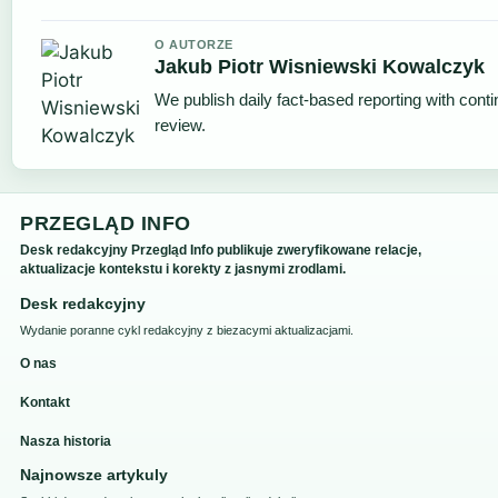
O AUTORZE
Jakub Piotr Wisniewski Kowalczyk
We publish daily fact-based reporting with conti
review.
PRZEGLĄD INFO
Desk redakcyjny Przegląd Info publikuje zweryfikowane relacje,
aktualizacje kontekstu i korekty z jasnymi zrodlami.
Desk redakcyjny
Wydanie poranne cykl redakcyjny z biezacymi aktualizacjami.
O nas
Kontakt
Nasza historia
Najnowsze artykuly