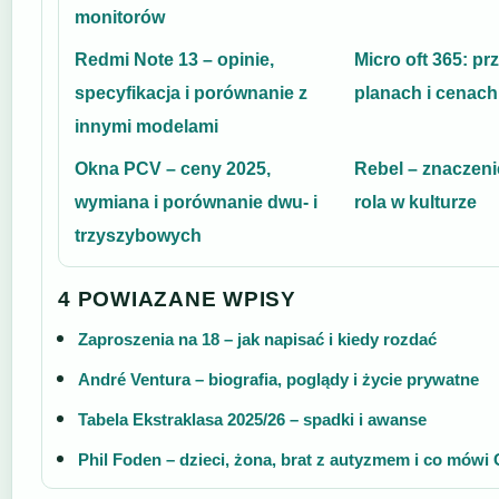
monitorów
Redmi Note 13 – opinie,
Micro oft 365: p
specyfikacja i porównanie z
planach i cenach
innymi modelami
Okna PCV – ceny 2025,
Rebel – znaczeni
wymiana i porównanie dwu- i
rola w kulturze
trzyszybowych
4 POWIAZANE WPISY
Zaproszenia na 18 – jak napisać i kiedy rozdać
André Ventura – biografia, poglądy i życie prywatne
Tabela Ekstraklasa 2025/26 – spadki i awanse
Phil Foden – dzieci, żona, brat z autyzmem i co mówi 