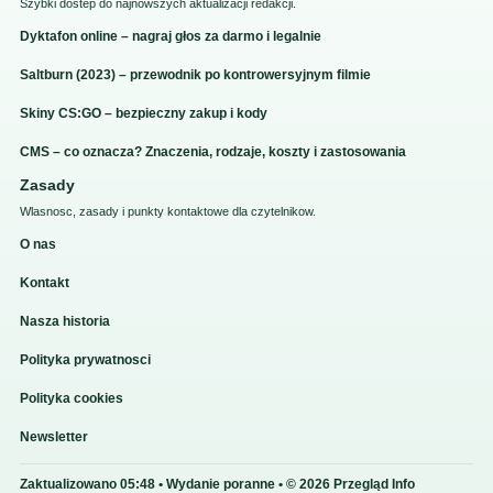
Szybki dostep do najnowszych aktualizacji redakcji.
Dyktafon online – nagraj głos za darmo i legalnie
Saltburn (2023) – przewodnik po kontrowersyjnym filmie
Skiny CS:GO – bezpieczny zakup i kody
CMS – co oznacza? Znaczenia, rodzaje, koszty i zastosowania
Zasady
Wlasnosc, zasady i punkty kontaktowe dla czytelnikow.
O nas
Kontakt
Nasza historia
Polityka prywatnosci
Polityka cookies
Newsletter
Zaktualizowano 05:48 • Wydanie poranne • © 2026 Przegląd Info