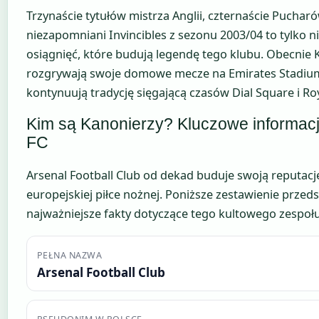
Trzynaście tytułów mistrza Anglii, czternaście Pucharó
niezapomniani Invincibles z sezonu 2003/04 to tylko n
osiągnięć, które budują legendę tego klubu. Obecnie 
rozgrywają swoje domowe mecze na Emirates Stadium
kontynuują tradycję sięgającą czasów Dial Square i Roy
Kim są Kanonierzy? Kluczowe informacj
FC
Arsenal Football Club od dekad buduje swoją reputację 
europejskiej piłce nożnej. Poniższe zestawienie przed
najważniejsze fakty dotyczące tego kultowego zespołu
PEŁNA NAZWA
Arsenal Football Club