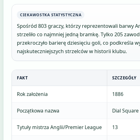
CIEKAWOSTKA STATYSTYCZNA
Spośród 803 graczy, którzy reprezentowali barwy Ar
strzeliło co najmniej jedną bramkę. Tylko 205 zawo
przekroczyło barierę dziesięciu goli, co podkreśla 
najskuteczniejszych strzelców w historii klubu.
FAKT
SZCZEGÓŁY
Rok założenia
1886
Początkowa nazwa
Dial Square
Tytuły mistrza Anglii/Premier League
13