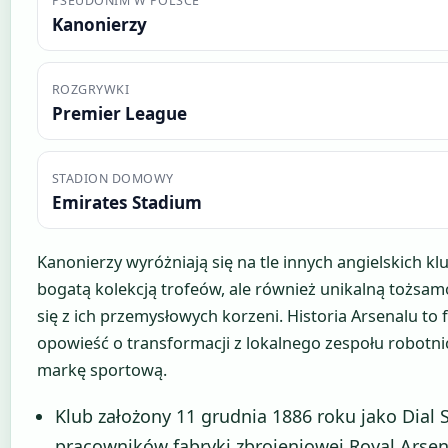
PSEUDONIM W POLSCE
Kanonierzy
ROZGRYWKI
Premier League
STADION DOMOWY
Emirates Stadium
Kanonierzy wyróżniają się na tle innych angielskich kl
bogatą kolekcją trofeów, ale również unikalną tożsa
się z ich przemysłowych korzeni. Historia Arsenalu to 
opowieść o transformacji z lokalnego zespołu robotn
markę sportową.
Klub założony 11 grudnia 1886 roku jako Dial 
pracowników fabryki zbrojeniowej Royal Arsen