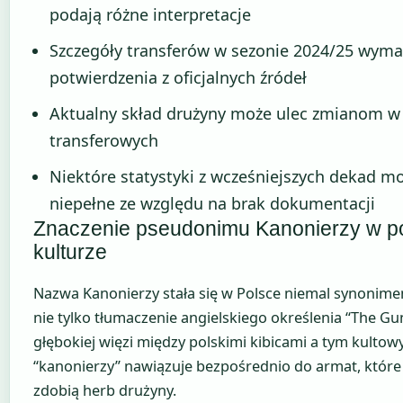
podają różne interpretacje
Szczegóły transferów w sezonie 2024/25 wyma
potwierdzenia z oficjalnych źródeł
Aktualny skład drużyny może ulec zmianom w 
transferowych
Niektóre statystyki z wcześniejszych dekad m
niepełne ze względu na brak dokumentacji
Znaczenie pseudonimu Kanonierzy w po
kulturze
Nazwa Kanonierzy stała się w Polsce niemal synonime
nie tylko tłumaczenie angielskiego określenia “The Gu
głębokiej więzi między polskimi kibicami a tym kulto
“kanonierzy” nawiązuje bezpośrednio do armat, które
zdobią herb drużyny.