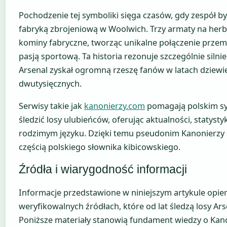
Pochodzenie tej symboliki sięga czasów, gdy zespół był
fabryką zbrojeniową w Woolwich. Trzy armaty na her
kominy fabryczne, tworząc unikalne połączenie prze
pasją sportową. Ta historia rezonuje szczególnie silnie
Arsenal zyskał ogromną rzeszę fanów w latach dziewię
dwutysięcznych.
Serwisy takie jak
kanonierzy.com
pomagają polskim 
śledzić losy ulubieńców, oferując aktualności, statystyki
rodzimym języku. Dzięki temu pseudonim Kanonierzy st
częścią polskiego słownika kibicowskiego.
Źródła i wiarygodność informacji
Informacje przedstawione w niniejszym artykule opier
weryfikowalnych źródłach, które od lat śledzą losy Ars
Poniższe materiały stanowią fundament wiedzy o Kan