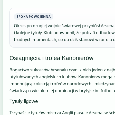
EPOKA POWOJENNA
Okres po drugiej wojnie światowej przyniósł Arsenal
i kolejne tytuły. Klub udowodnił, że potrafi odbudow
trudnych momentach, co do dziś stanowi wzór dla o
Osiągnięcia i trofea Kanonierów
Bogactwo sukcesów Arsenalu czyni z nich jeden z najb
utytułowanych angielskich klubów. Kanonierzy mogą p
imponującą kolekcją trofeów narodowych i międzyna
świadczą o wieloletniej dominacji w brytyjskim futbolu
Tytuły ligowe
Trzynaście tytułów mistrza Anglii plasuje Arsenal w ści