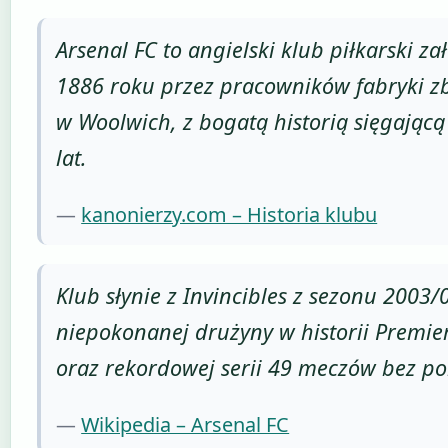
Arsenal FC to angielski klub piłkarski z
1886 roku przez pracowników fabryki z
w Woolwich, z bogatą historią sięgając
lat.
—
kanonierzy.com – Historia klubu
Klub słynie z Invincibles z sezonu 2003/
niepokonanej drużyny w historii Premie
oraz rekordowej serii 49 meczów bez po
—
Wikipedia – Arsenal FC