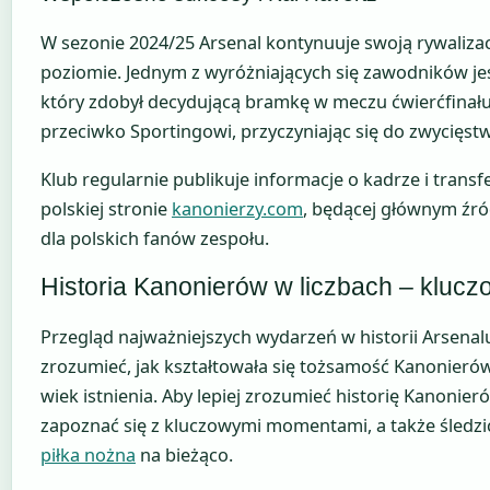
W sezonie 2024/25 Arsenal kontynuuje swoją rywaliza
poziomie. Jednym z wyróżniających się zawodników jes
który zdobył decydującą bramkę w meczu ćwierćfinału
przeciwko Sportingowi, przyczyniając się do zwycięstw
Klub regularnie publikuje informacje o kadrze i transf
polskiej stronie
kanonierzy.com
, będącej głównym źr
dla polskich fanów zespołu.
Historia Kanonierów w liczbach – klu
Przegląd najważniejszych wydarzeń w historii Arsena
zrozumieć, jak kształtowała się tożsamość Kanonieró
wiek istnienia. Aby lepiej zrozumieć historię Kanonier
zapoznać się z kluczowymi momentami, a także śledz
piłka nożna
na bieżąco.