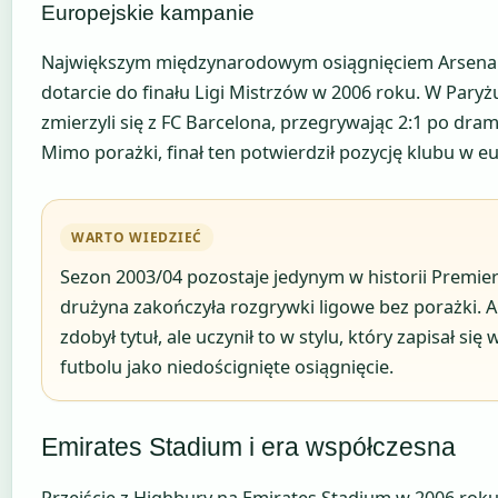
Europejskie kampanie
Największym międzynarodowym osiągnięciem Arsenal
dotarcie do finału Ligi Mistrzów w 2006 roku. W Pary
zmierzyli się z FC Barcelona, przegrywając 2:1 po dr
Mimo porażki, finał ten potwierdził pozycję klubu w eur
WARTO WIEDZIEĆ
Sezon 2003/04 pozostaje jedynym w historii Premie
drużyna zakończyła rozgrywki ligowe bez porażki. Ar
zdobył tytuł, ale uczynił to w stylu, który zapisał się
futbolu jako niedoścignięte osiągnięcie.
Emirates Stadium i era współczesna