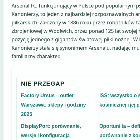
Arsenal FC, funkcjonujący w Polsce pod popularnym
Kanonierzy, to jeden z najbardziej rozpoznawalnych a
piłkarskich. Założony w 1886 roku przez robotników f
zbrojeniowej w Woolwich, przez ponad 125 lat swojej h
pozycję jednego z gigantów światowej piłki nożnej. W
Kanonierzy stała się synonimem Arsenalu, nadając mu 
familiarny charakter.
NIE PRZEGAP
Factory Ursus – outlet
ISS: wszystko o s
Warszawa: sklepy i godziny
kosmicznej i jej 
2025
DisplayPort: porównanie,
Oportuni ta – defi
wersje i konfiguracja
porównanie z kon