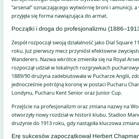
“arsenal” oznaczającego wytwórnię broni i amunicji, a
przyjęła się forma nawiązująca do armat.
Początki i droga do profesjonalizmu (1886–191
Zespół rozpoczął swoją działalność jako Dial Square 1
roku. Już pierwszy mecz przyniósł efektowne zwycięst
Wanderers. Nazwa wkrótce zmieniła się na Royal Arsen
rozpoczął udział w lokalnych rozgrywkach pucharowy
1889/90 drużyna zadebiutowała w Pucharze Anglii, z
jednocześnie potrójną koronę w postaci Pucharu Cha
Londynu, Pucharu Kent Senior oraz Junior Cup.
Przejście na profesjonalizm oraz zmiana nazwy na Wo
otworzyły nowy rozdział w historii klubu. Stadion Man
drużynie do 1913 roku, gdy nastąpiła kluczowa zmiana l
Erę sukcesów zapoczątkował Herbert Chapma