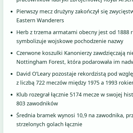
Pierwszy mecz drużyny zakończył się zwycięst
Eastern Wanderers
Herb z trzema armatami obecny jest od 1888 r
symbolizuje wojskowe pochodzenie nazwy
Czerwone koszulki Kanonierzy zawdzięczają ni
Nottingham Forest, która podarowała im nadw
David O’Leary pozostaje rekordzistą pod wz
z liczbą 722 meczów między 1975 a 1993 roki
Klub rozegrał łącznie 5174 mecze w swojej hist
803 zawodników
Średnia bramek wynosi 10,9 na zawodnika, pr
strzelonych golach łącznie