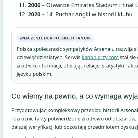
2006
– Otwarcie Emirates Stadium i finał 
2020
– 14. Puchar Anglii w historii klubu
ZNACZENIE DLA POLSKICH FANÓW
Polska społeczność sympatyków Arsenalu rozwija się
dziewięćdziesiątych. Serwis
kanonierzy.com
stał si
źródłem informacji, oferując relacje, statystyki i akt
języku polskim.
Co wiemy na pewno, a co wymaga wyja
Przygotowując kompleksowy przegląd historii Arsenal
rozróżnić fakty potwierdzone źródłowo od obszarów,
dalszej weryfikacji lub pozostają przedmiotem dyskusj