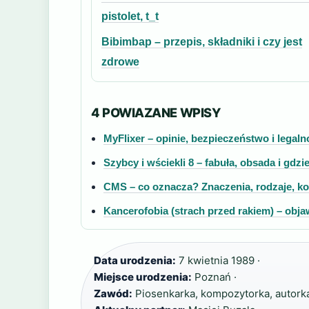
pistolet, t_t
Bibimbap – przepis, składniki i czy jest
zdrowe
4 POWIAZANE WPISY
MyFlixer – opinie, bezpieczeństwo i legaln
Szybcy i wściekli 8 – fabuła, obsada i gdzi
CMS – co oznacza? Znaczenia, rodzaje, ko
Kancerofobia (strach przed rakiem) – obja
Data urodzenia:
7 kwietnia 1989 ·
Miejsce urodzenia:
Poznań ·
Zawód:
Piosenkarka, kompozytorka, autorka