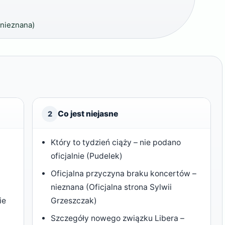
nieznana)
Co jest niejasne
2
Który to tydzień ciąży – nie podano
oficjalnie (Pudelek)
Oficjalna przyczyna braku koncertów –
nieznana (Oficjalna strona Sylwii
ie
Grzeszczak)
Szczegóły nowego związku Libera –