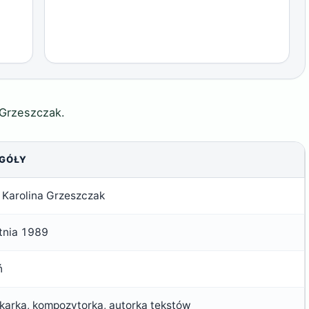
Grzeszczak.
GÓŁY
 Karolina Grzeszczak
tnia 1989
ń
karka, kompozytorka, autorka tekstów