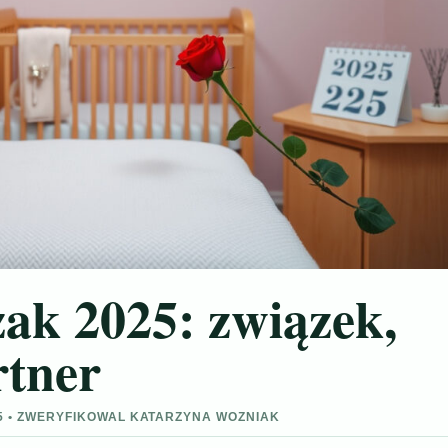
ak 2025: związek,
rtner
15 • ZWERYFIKOWAL KATARZYNA WOZNIAK