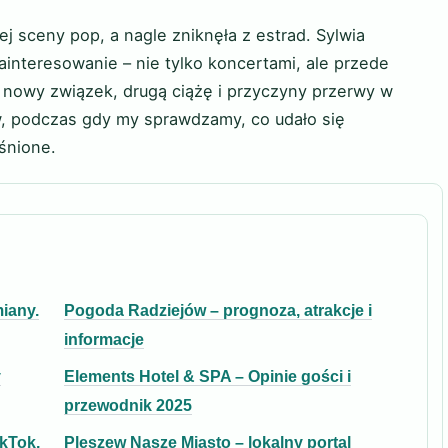
ej sceny pop, a nagle zniknęła z estrad. Sylwia
interesowanie – nie tylko koncertami, ale przede
 nowy związek, drugą ciążę i przyczyny przerwy w
w, podczas gdy my sprawdzamy, co udało się
śnione.
iany.
Pogoda Radziejów – prognoza, atrakcje i
informacje
y
Elements Hotel & SPA – Opinie gości i
przewodnik 2025
ikTok,
Pleszew Nasze Miasto – lokalny portal