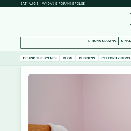
SAT, AUG 8
WYDANIE PORANNE
POLSKI
STRONA GLOWNA
O NA
BEHIND THE SCENES
BLOG
BUSINESS
CELEBRITY NEWS