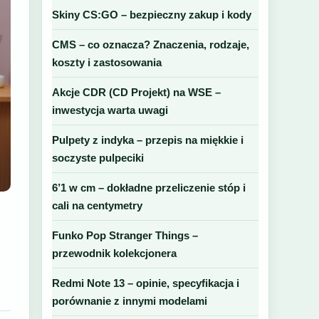
Skiny CS:GO – bezpieczny zakup i kody
CMS – co oznacza? Znaczenia, rodzaje,
koszty i zastosowania
Akcje CDR (CD Projekt) na WSE –
inwestycja warta uwagi
Pulpety z indyka – przepis na miękkie i
soczyste pulpeciki
6’1 w cm – dokładne przeliczenie stóp i
cali na centymetry
Funko Pop Stranger Things –
przewodnik kolekcjonera
Redmi Note 13 – opinie, specyfikacja i
porównanie z innymi modelami