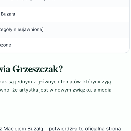
 Buzała
zegóły nieujawnione)
szone
lwia Grzeszczak?
zak są jednym z głównych tematów, którymi żyją
ewno, że artystka jest w nowym związku, a media
 Maciejem Buzałą – potwierdziła to oficjalna strona