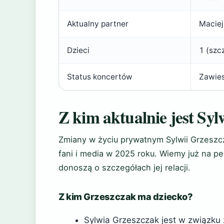
Aktualny partner
Maciej
Dzieci
1 (szc
Status koncertów
Zawie
Z kim aktualnie jest Sy
Zmiany w życiu prywatnym Sylwii Grzeszc
fani i media w 2025 roku. Wiemy już na p
donoszą o szczegółach jej relacji.
Z kim Grzeszczak ma dziecko?
Sylwia Grzeszczak jest w związku z