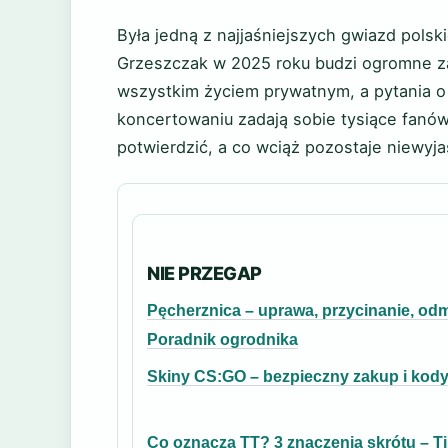
Była jedną z najjaśniejszych gwiazd polski
Grzeszczak w 2025 roku budzi ogromne za
wszystkim życiem prywatnym, a pytania o
koncertowaniu zadają sobie tysiące fanó
potwierdzić, a co wciąż pozostaje niewyja
NIE PRZEGAP
Pęcherznica – uprawa, przycinanie, odm
Poradnik ogrodnika
Skiny CS:GO – bezpieczny zakup i kod
Co oznacza TT? 3 znaczenia skrótu – T