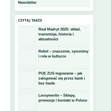
Newsletter
CZYTAJ TAKZE
Real Madryt 2025: skład,
transmisja, historia i
aktualności
Rebel – znaczenie, synonimy
i rola w kulturze
PUE ZUS logowanie – jak
zalogować się przez bank i
bez hasła
Leroymerlin – Sklepy,
promocje i kontakt w Polsce