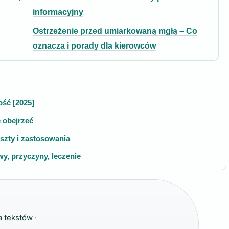
informacyjny
Ostrzeżenie przed umiarkowaną mgłą – Co
oznacza i porady dla kierowców
ość [2025]
e obejrzeć
szty i zastosowania
wy, przyczyny, leczenie
 tekstów ·