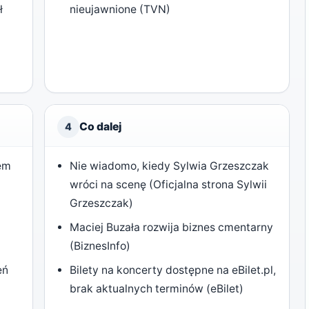
ł
nieujawnione (TVN)
Co dalej
4
rem
Nie wiadomo, kiedy Sylwia Grzeszczak
wróci na scenę (Oficjalna strona Sylwii
Grzeszczak)
Maciej Buzała rozwija biznes cmentarny
(BiznesInfo)
eń
Bilety na koncerty dostępne na eBilet.pl,
brak aktualnych terminów (eBilet)