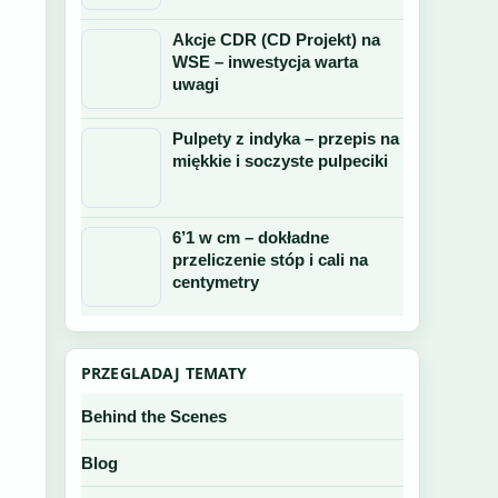
Akcje CDR (CD Projekt) na
WSE – inwestycja warta
uwagi
Pulpety z indyka – przepis na
miękkie i soczyste pulpeciki
6’1 w cm – dokładne
przeliczenie stóp i cali na
centymetry
PRZEGLADAJ TEMATY
Behind the Scenes
Blog