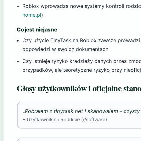
Roblox wprowadza nowe systemy kontroli rodziciel
home.pl
)
Co jest niejasne
Czy użycie TinyTask na Roblox zawsze prowadzi 
odpowiedzi w swoich dokumentach
Czy istnieje ryzyko kradzieży danych przez zmo
przypadków, ale teoretyczne ryzyko przy nieofic
Głosy użytkowników i oficjalne stan
„Pobrałem z tinytask.net i skanowałem – czyst
– Użytkownik na Reddicie (r/software)