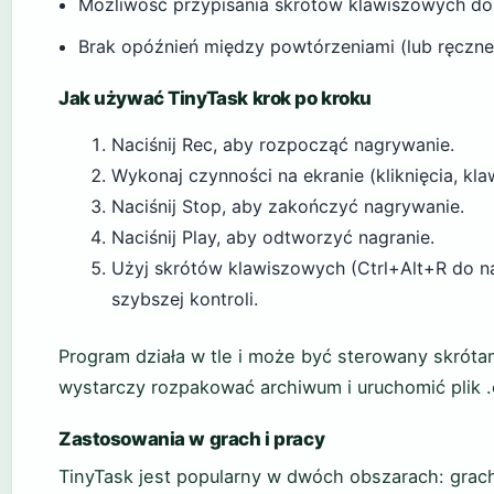
Możliwość przypisania skrótów klawiszowych d
Brak opóźnień między powtórzeniami (lub ręczne
Jak używać TinyTask krok po kroku
Naciśnij Rec, aby rozpocząć nagrywanie.
Wykonaj czynności na ekranie (kliknięcia, kla
Naciśnij Stop, aby zakończyć nagrywanie.
Naciśnij Play, aby odtworzyć nagranie.
Użyj skrótów klawiszowych (Ctrl+Alt+R do na
szybszej kontroli.
Program działa w tle i może być sterowany skróta
wystarczy rozpakować archiwum i uruchomić plik .
Zastosowania w grach i pracy
TinyTask jest popularny w dwóch obszarach: grach