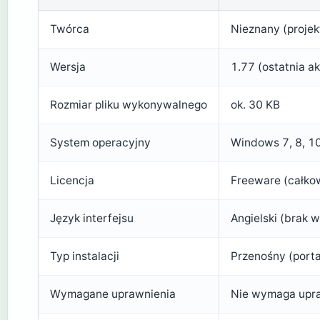
Twórca
Nieznany (projek
Wersja
1.77 (ostatnia a
Rozmiar pliku wykonywalnego
ok. 30 KB
System operacyjny
Windows 7, 8, 10
Licencja
Freeware (całko
Język interfejsu
Angielski (brak w
Typ instalacji
Przenośny (porta
Wymagane uprawnienia
Nie wymaga upra