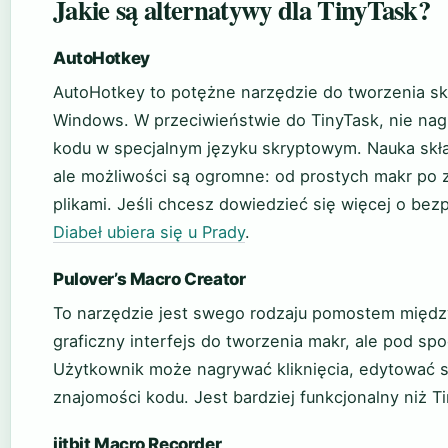
Jakie są alternatywy dla TinyTask?
AutoHotkey
AutoHotkey to potężne narzędzie do tworzenia s
Windows. W przeciwieństwie do TinyTask, nie nag
kodu w specjalnym języku skryptowym. Nauka składn
ale możliwości są ogromne: od prostych makr po zł
plikami. Jeśli chcesz dowiedzieć się więcej o be
Diabeł ubiera się u Prady
.
Pulover’s Macro Creator
To narzędzie jest swego rodzaju pomostem między
graficzny interfejs do tworzenia makr, ale pod s
Użytkownik może nagrywać kliknięcia, edytować s
znajomości kodu. Jest bardziej funkcjonalny niż Ti
jitbit Macro Recorder