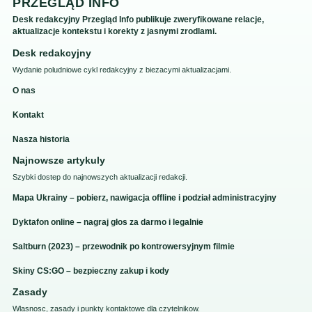
PRZEGLĄD INFO
Desk redakcyjny Przegląd Info publikuje zweryfikowane relacje,
aktualizacje kontekstu i korekty z jasnymi zrodlami.
Desk redakcyjny
Wydanie poludniowe cykl redakcyjny z biezacymi aktualizacjami.
O nas
Kontakt
Nasza historia
Najnowsze artykuly
Szybki dostep do najnowszych aktualizacji redakcji.
Mapa Ukrainy – pobierz, nawigacja offline i podział administracyjny
Dyktafon online – nagraj głos za darmo i legalnie
Saltburn (2023) – przewodnik po kontrowersyjnym filmie
Skiny CS:GO – bezpieczny zakup i kody
Zasady
Wlasnosc, zasady i punkty kontaktowe dla czytelnikow.