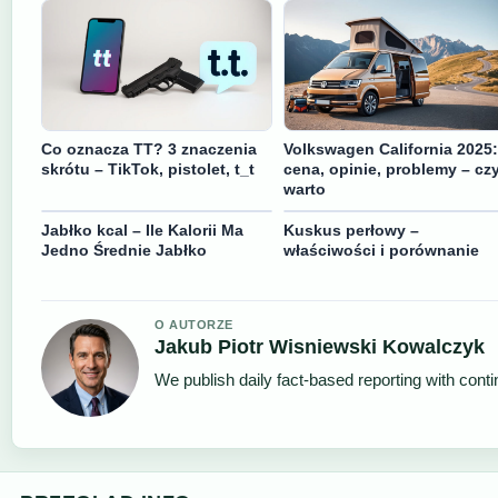
Co oznacza TT? 3 znaczenia
Volkswagen California 2025:
skrótu – TikTok, pistolet, t_t
cena, opinie, problemy – cz
warto
Jabłko kcal – Ile Kalorii Ma
Kuskus perłowy –
Jedno Średnie Jabłko
właściwości i porównanie
O AUTORZE
Jakub Piotr Wisniewski Kowalczyk
We publish daily fact-based reporting with conti