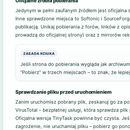
Oficjalne źródła pobierania
Jedynym w pełni zaufanym źródłem jest oficjalna st
Inne sprawdzone miejsca to Softonic i SourceForge
publikacją. Unikaj pobierania z forów, linków z o
prowadzą do oficjalnej strony) oraz z mirrorów r
ZASADA KCIUKA
Jeśli strona do pobierania wygląda jak archiw
“Pobierz” w trzech miejscach – to znak, że lepiej
Sprawdzanie pliku przed uruchomieniem
Zanim uruchomisz pobrany plik, zeskanuj go za po
VirusTotal – bezpłatnej usługi, która sprawdza pli
Oficjalna wersja TinyTask powinna być czysta. Jeś
zagrożenie, nie uruchamiaj pliku – pobierz go pon