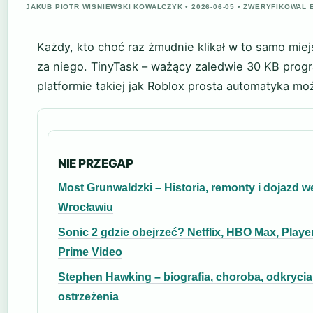
JAKUB PIOTR WISNIEWSKI KOWALCZYK • 2026-06-05 • ZWERYFIKOWA
Każdy, kto choć raz żmudnie klikał w to samo miej
za niego. TinyTask – ważący zaledwie 30 KB progr
platformie takiej jak Roblox prosta automatyka mo
NIE PRZEGAP
Most Grunwaldzki – Historia, remonty i dojazd w
Wrocławiu
Sonic 2 gdzie obejrzeć? Netflix, HBO Max, Player
Prime Video
Stephen Hawking – biografia, choroba, odkrycia 
ostrzeżenia