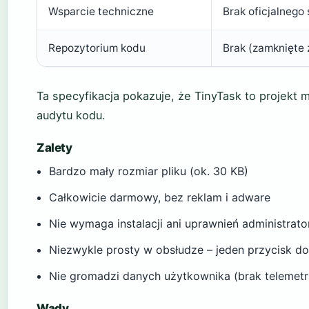
Wsparcie techniczne
Brak oficjalnego
Repozytorium kodu
Brak (zamknięte 
Ta specyfikacja pokazuje, że TinyTask to projekt m
audytu kodu.
Zalety
Bardzo mały rozmiar pliku (ok. 30 KB)
Całkowicie darmowy, bez reklam i adware
Nie wymaga instalacji ani uprawnień administrato
Niezwykle prosty w obsłudze – jeden przycisk d
Nie gromadzi danych użytkownika (brak telemetri
Wady