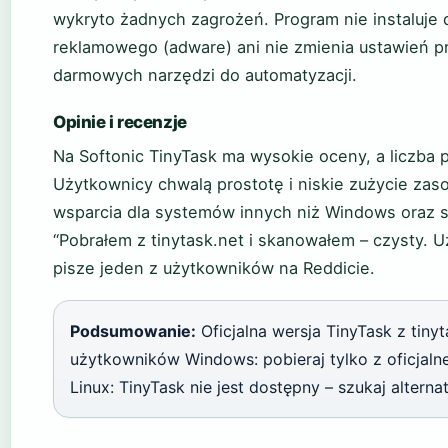
wykryto żadnych zagrożeń. Program nie instaluj
reklamowego (adware) ani nie zmienia ustawień pr
darmowych narzędzi do automatyzacji.
Opinie i recenzje
Na Softonic TinyTask ma wysokie oceny, a liczba 
Użytkownicy chwalą prostotę i niskie zużycie zas
wsparcia dla systemów innych niż Windows oraz s
“Pobrałem z tinytask.net i skanowałem – czysty.
pisze jeden z użytkowników na Reddicie.
Podsumowanie:
Oficjalna wersja TinyTask z tiny
użytkowników Windows: pobieraj tylko z oficjaln
Linux: TinyTask nie jest dostępny – szukaj alterna