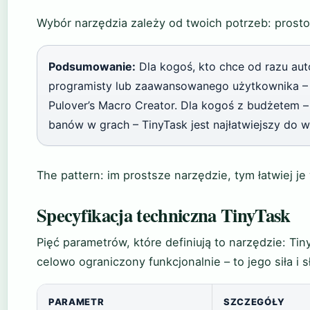
Wybór narzędzia zależy od twoich potrzeb: prosto
Podsumowanie:
Dla kogoś, kto chce od razu aut
programisty lub zaawansowanego użytkownika –
Pulover’s Macro Creator. Dla kogoś z budżetem – 
banów w grach – TinyTask jest najłatwiejszy do w
The pattern: im prostsze narzędzie, tym łatwiej 
Specyfikacja techniczna TinyTask
Pięć parametrów, które definiują to narzędzie: Tin
celowo ograniczony funkcjonalnie – to jego siła i 
PARAMETR
SZCZEGÓŁY