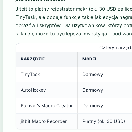
Jitbit to płatny rejestrator makr (ok. 30 USD za l
TinyTask, ale dodaje funkcje takie jak edycja nag
obrazów i skryptów. Dla użytkowników, którzy pot
kliknięć, może to być lepsza inwestycja – pod war
Cztery narzęd
NARZĘDZIE
MODEL
TinyTask
Darmowy
AutoHotkey
Darmowy
Pulover’s Macro Creator
Darmowy
jitbit Macro Recorder
Płatny (ok. 30 USD)