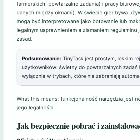
farmerskich, powtarzalne zadania) i pracy biurowe
danych między oknami). W świecie gier bywa używ
mogą być interpretowane jako botowanie lub makro
legalnym usprawnieniem a złamaniem regulaminu jes
zasad.
Podsumowanie:
TinyTask jest prostym, lekkim re
użytkowników: świetny do powtarzalnych zadań b
wyłącznie w trybach, które nie zabraniają autom
What this means: funkcjonalność narzędzia jest ne
jego legalności.
Jak bezpiecznie pobrać i zainstalow