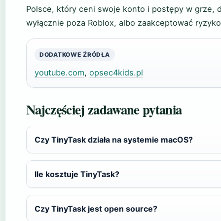
Polsce, który ceni swoje konto i postępy w grze, 
wyłącznie poza Roblox, albo zaakceptować ryzyko
DODATKOWE ŹRÓDŁA
youtube.com
,
opsec4kids.pl
Najczęściej zadawane pytania
Czy TinyTask działa na systemie macOS?
Ile kosztuje TinyTask?
Czy TinyTask jest open source?