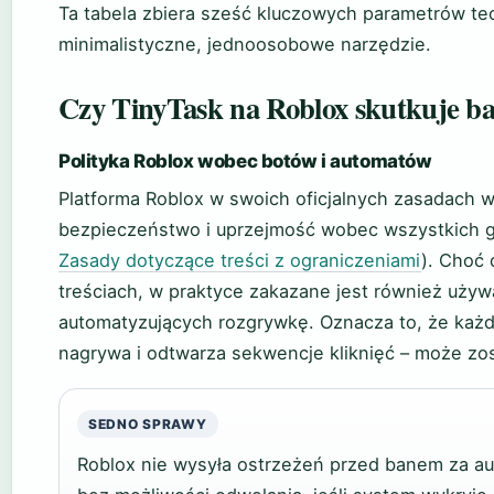
Ta tabela zbiera sześć kluczowych parametrów te
minimalistyczne, jednoosobowe narzędzie.
Czy TinyTask na Roblox skutkuje 
Polityka Roblox wobec botów i automatów
Platforma Roblox w swoich oficjalnych zasadach w
bezpieczeństwo i uprzejmość wobec wszystkich 
Zasady dotyczące treści z ograniczeniami
). Choć 
treściach, w praktyce zakazane jest również uży
automatyzujących rozgrywkę. Oznacza to, że każd
nagrywa i odtwarza sekwencje kliknięć – może zo
SEDNO SPRAWY
Roblox nie wysyła ostrzeżeń przed banem za au