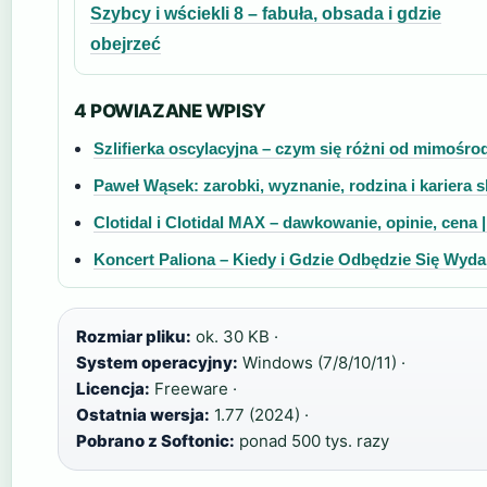
Szybcy i wściekli 8 – fabuła, obsada i gdzie
obejrzeć
4 POWIAZANE WPISY
Szlifierka oscylacyjna – czym się różni od mimośr
Paweł Wąsek: zarobki, wyznanie, rodzina i kariera 
Clotidal i Clotidal MAX – dawkowanie, opinie, cena
Koncert Paliona – Kiedy i Gdzie Odbędzie Się Wyda
Rozmiar pliku:
ok. 30 KB ·
System operacyjny:
Windows (7/8/10/11) ·
Licencja:
Freeware ·
Ostatnia wersja:
1.77 (2024) ·
Pobrano z Softonic:
ponad 500 tys. razy