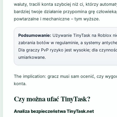
waluty, tracili konta szybciej niż ci, którzy auto
bardziej twoje działanie przypomina grę człowieka
powtarzalne i mechaniczne – tym wyższe.
Podsumowanie:
Używanie TinyTask na Roblox nie
zabrania botów w regulaminie, a systemy antychea
Dla graczy PvP ryzyko jest wysokie; dla czynnośc
umiarkowane.
The implication: gracz musi sam ocenić, czy wygod
konta.
Czy można ufać TinyTask?
Analiza bezpieczeństwa TinyTask.net