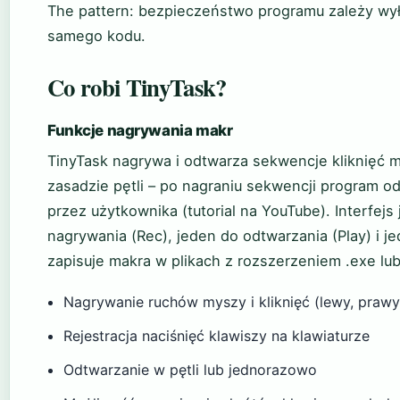
The pattern: bezpieczeństwo programu zależy wyłą
samego kodu.
Co robi TinyTask?
Funkcje nagrywania makr
TinyTask nagrywa i odtwarza sekwencje kliknięć m
zasadzie pętli – po nagraniu sekwencji program od
przez użytkownika (tutorial na YouTube). Interfejs
nagrywania (Rec), jeden do odtwarzania (Play) i j
zapisuje makra w plikach z rozszerzeniem .exe lub
Nagrywanie ruchów myszy i kliknięć (lewy, prawy
Rejestracja naciśnięć klawiszy na klawiaturze
Odtwarzanie w pętli lub jednorazowo