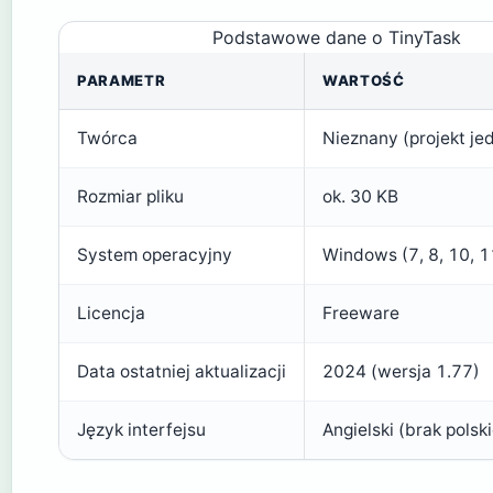
Podstawowe dane o TinyTask
PARAMETR
WARTOŚĆ
Twórca
Nieznany (projekt j
Rozmiar pliku
ok. 30 KB
System operacyjny
Windows (7, 8, 10, 1
Licencja
Freeware
Data ostatniej aktualizacji
2024 (wersja 1.77)
Język interfejsu
Angielski (brak polsk