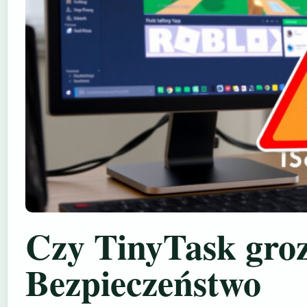
Czy TinyTask gro
Bezpieczeństwo