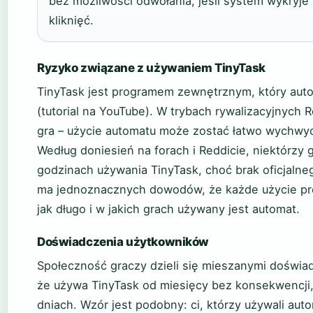
bez możliwości odwołania, jeśli system wykryje
kliknięć.
Ryzyko związane z używaniem TinyTask
TinyTask jest programem zewnętrznym, który automa
(tutorial na YouTube). W trybach rywalizacyjnych Ro
gra – użycie automatu może zostać łatwo wychwy
Według doniesień na forach i Reddicie, niektórzy g
godzinach używania TinyTask, choć brak oficjalne
ma jednoznacznych dowodów, że każde użycie pro
jak długo i w jakich grach używany jest automat.
Doświadczenia użytkowników
Społeczność graczy dzieli się mieszanymi doświa
że używa TinyTask od miesięcy bez konsekwencji, 
dniach. Wzór jest podobny: ci, którzy używali aut