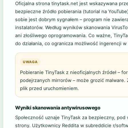
Oficjalna strona tinytask.net jest wskazywana prze
bezpieczne źródło pobierania (tutorial na YouTube
sobie jest dobrym sygnałem – program nie zawiera
instalatorów. Według wyników skanowania VirusTot
ani złośliwego oprogramowania. Co ważne, TinyTa
do działania, co ogranicza możliwość ingerencji w
UWAGA
Pobieranie TinyTask z nieoficjalnych źródeł – f
podejrzanych mirrorów – może grozić malware. 
plik przed uruchomieniem.
Wyniki skanowania antywirusowego
Społeczność uznaje TinyTask za bezpieczny, pod w
strony. Użytkownicy Reddita w subreddicie r/softwa