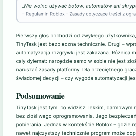
„Nie wolno używać botów, automatów ani skryp
– Regulamin Roblox – Zasady dotyczące treści z ogr
Pierwszy głos pochodzi od zwykłego użytkownika, 
TinyTask jest bezpieczna technicznie. Drugi – wpr
automatyzacja rozgrywki jest zakazana. Różnica
cały dylemat: narzędzie samo w sobie nie jest zło
naruszać zasady platformy. Dla przeciętnego gra
świadomej decyzji – czy wygoda automatyzacji jest
Podsumowanie
TinyTask jest tym, co widzisz: lekkim, darmowym r
bez złośliwego oprogramowania. Jego bezpieczeń
pobierania. Jednak w kontekście Roblox – gdzie re
nawet najczystszy technicznie program może dopr