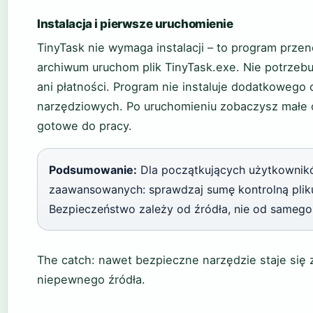
Instalacja i pierwsze uruchomienie
TinyTask nie wymaga instalacji – to program prze
archiwum uruchom plik TinyTask.exe. Nie potrzebuj
ani płatności. Program nie instaluje dodatkoweg
narzędziowych. Po uruchomieniu zobaczysz małe ok
gotowe do pracy.
Podsumowanie:
Dla początkujących użytkowników:
zaawansowanych: sprawdzaj sumę kontrolną plik
Bezpieczeństwo zależy od źródła, nie od samego
The catch: nawet bezpieczne narzędzie staje się 
niepewnego źródła.