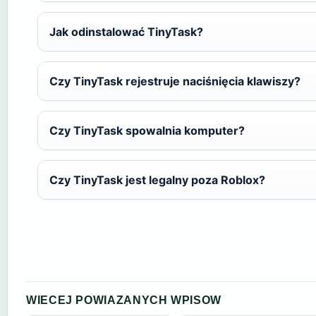
Jak odinstalować TinyTask?
Czy TinyTask rejestruje naciśnięcia klawiszy?
Czy TinyTask spowalnia komputer?
Czy TinyTask jest legalny poza Roblox?
WIECEJ POWIAZANYCH WPISOW