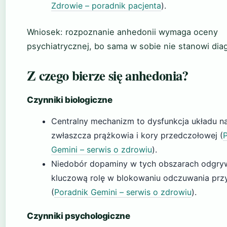
Zdrowie – poradnik pacjenta
).
Wniosek: rozpoznanie anhedonii wymaga oceny
psychiatrycznej, bo sama w sobie nie stanowi dia
Z czego bierze się anhedonia?
Czynniki biologiczne
Centralny mechanizm to dysfunkcja układu n
zwłaszcza prążkowia i kory przedczołowej (
Gemini – serwis o zdrowiu
).
Niedobór dopaminy w tych obszarach odgry
kluczową rolę w blokowaniu odczuwania prz
(
Poradnik Gemini – serwis o zdrowiu
).
Czynniki psychologiczne