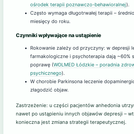
ośrodek terapii poznawczo-behawioralnej
).
Często wymaga długotrwałej terapii – średnio
miesięcy do roku.
Czynniki wpływające na ustąpienie
Rokowanie zależy od przyczyny: w depresji l
farmakologiczne i psychoterapia dają ~60% 
poprawę (
WOLMED Łódzkie – poradnia zdro
psychicznego
).
W chorobie Parkinsona leczenie dopaminerg
złagodzić objaw.
Zastrzeżenie: u części pacjentów anhedonia utrzy
nawet po ustąpieniu innych objawów depresji – w
konieczna jest zmiana strategii terapeutycznej.