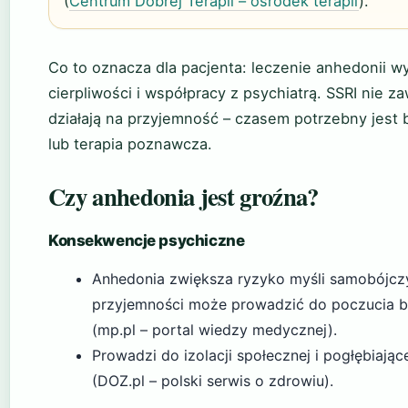
(
Centrum Dobrej Terapii – ośrodek terapii
).
Co to oznacza dla pacjenta: leczenie anhedonii 
cierpliwości i współpracy z psychiatrą. SSRI nie z
działają na przyjemność – czasem potrzebny jest 
lub terapia poznawcza.
Czy anhedonia jest groźna?
Konsekwencje psychiczne
Anhedonia zwiększa ryzyko myśli samobójcz
przyjemności może prowadzić do poczucia b
(mp.pl – portal wiedzy medycznej).
Prowadzi do izolacji społecznej i pogłębiającej
(DOZ.pl – polski serwis o zdrowiu).