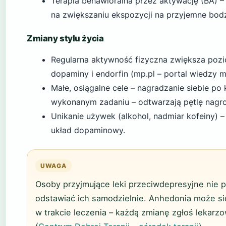
Terapia behawioralna przez aktywację (BA) –
na zwiększaniu ekspozycji na przyjemne bod
Zmiany stylu życia
Regularna aktywność fizyczna zwiększa poz
dopaminy i endorfin (mp.pl – portal wiedzy 
Małe, osiągalne cele – nagradzanie siebie p
wykonanym zadaniu – odtwarzają pętlę nagr
Unikanie używek (alkohol, nadmiar kofeiny) – 
układ dopaminowy.
UWAGA
Osoby przyjmujące leki przeciwdepresyjne nie 
odstawiać ich samodzielnie. Anhedonia może się
w trakcie leczenia – każdą zmianę zgłoś lekarzo