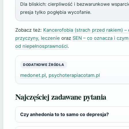
Dla bliskich: cierpliwość i bezwarunkowe wsparci
presja tylko pogłębia wycofanie.
Zobacz też:
Kancerofobia (strach przed rakiem) – 
przyczyny, leczenie
oraz
SEN – co oznacza i czym 
od niepełnosprawności
.
DODATKOWE ŹRÓDŁA
medonet.pl
,
psychoterapiacotam.pl
Najczęściej zadawane pytania
Czy anhedonia to to samo co depresja?