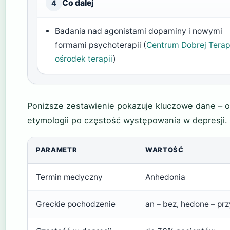
Co dalej
4
Badania nad agonistami dopaminy i nowymi
formami psychoterapii (
Centrum Dobrej Terapi
ośrodek terapii
)
Poniższe zestawienie pokazuje kluczowe dane – 
etymologii po częstość występowania w depresji.
PARAMETR
WARTOŚĆ
Termin medyczny
Anhedonia
Greckie pochodzenie
an – bez, hedone – pr