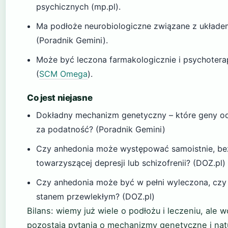
psychicznych (mp.pl).
Ma podłoże neurobiologiczne związane z układ
(Poradnik Gemini).
Może być leczona farmakologicznie i psychotera
(
SCM Omega
).
Co jest niejasne
Dokładny mechanizm genetyczny – które geny o
za podatność? (Poradnik Gemini)
Czy anhedonia może występować samoistnie, be
towarzyszącej depresji lub schizofrenii? (DOZ.pl)
Czy anhedonia może być w pełni wyleczona, czy
stanem przewlekłym? (DOZ.pl)
Bilans: wiemy już wiele o podłożu i leczeniu, ale w
pozostają pytania o mechanizmy genetyczne i nat