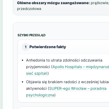
Główne obszary mózgu zaangażowane:
prążkowie,
przedczołowa
SZYBKI PRZEGLĄD
Potwierdzone fakty
1
Anhedonia to utrata zdolności odczuwania
przyjemności (
Apollo Hospitals – międzynar
sieć szpitali
)
Objawia się brakiem radości z wcześniej lubi
aktywności (
SUPER-ego Wrocław – poradnia
psychologiczna
)