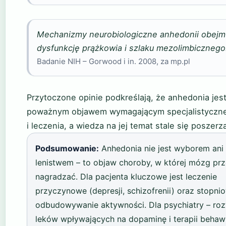
Mechanizmy neurobiologiczne anhedonii obejm
dysfunkcję prążkowia i szlaku mezolimbicznego
Badanie NIH – Gorwood i in. 2008, za mp.pl
Przytoczone opinie podkreślają, że anhedonia jes
poważnym objawem wymagającym specjalistyczne
i leczenia, a wiedza na jej temat stale się poszerz
Podsumowanie:
Anhedonia nie jest wyborem ani
lenistwem – to objaw choroby, w której mózg prz
nagradzać. Dla pacjenta kluczowe jest leczenie
przyczynowe (depresji, schizofrenii) oraz stopni
odbudowywanie aktywności. Dla psychiatry – ro
leków wpływających na dopaminę i terapii behawi