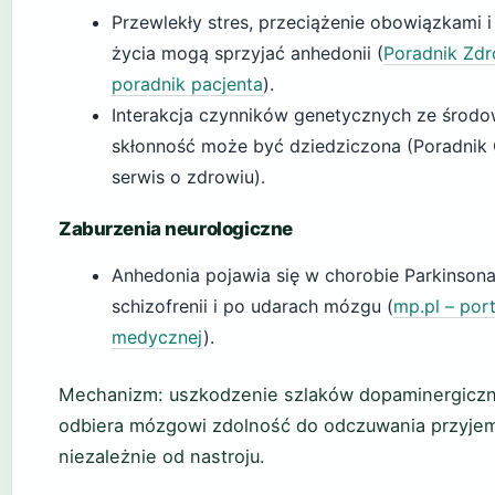
Przewlekły stres, przeciążenie obowiązkami 
życia mogą sprzyjać anhedonii (
Poradnik Zdr
poradnik pacjenta
).
Interakcja czynników genetycznych ze środo
skłonność może być dziedziczona (Poradnik 
serwis o zdrowiu).
Zaburzenia neurologiczne
Anhedonia pojawia się w chorobie Parkinsona
schizofrenii i po udarach mózgu (
mp.pl – por
medycznej
).
Mechanizm: uszkodzenie szlaków dopaminergicz
odbiera mózgowi zdolność do odczuwania przyjem
niezależnie od nastroju.