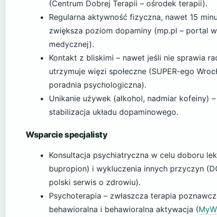
(Centrum Dobrej Terapii – ośrodek terapii).
Regularna aktywność fizyczna, nawet 15 minu
zwiększa poziom dopaminy (mp.pl – portal w
medycznej).
Kontakt z bliskimi – nawet jeśli nie sprawia ra
utrzymuje więzi społeczne (SUPER-ego Wroc
poradnia psychologiczna).
Unikanie używek (alkohol, nadmiar kofeiny) –
stabilizacja układu dopaminowego.
Wsparcie specjalisty
Konsultacja psychiatryczna w celu doboru le
bupropion) i wykluczenia innych przyczyn (D
polski serwis o zdrowiu).
Psychoterapia – zwłaszcza terapia poznawcz
behawioralna i behawioralna aktywacja (
MyWa