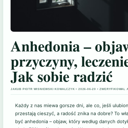
Anhedonia – obja
przyczyny, leczenie
Jak sobie radzić
JAKUB PIOTR WISNIEWSKI KOWALCZYK • 2026-06-20 • ZWERYFIKOWAL
Każdy z nas miewa gorsze dni, ale co, jeśli ulubio
przestają cieszyć, a radość znika na dobre? To w
być anhedonia – objaw, który według danych doty