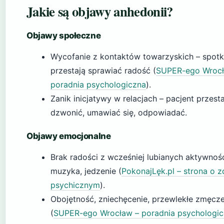
Jakie są objawy anhedonii?
Objawy społeczne
Wycofanie z kontaktów towarzyskich – spotk
przestają sprawiać radość (
SUPER-ego Wrocł
poradnia psychologiczna
).
Zanik inicjatywy w relacjach – pacjent przesta
dzwonić, umawiać się, odpowiadać.
Objawy emocjonalne
Brak radości z wcześniej lubianych aktywnośc
muzyka, jedzenie (
PokonajLęk.pl – strona o 
psychicznym
).
Obojętność, zniechęcenie, przewlekłe zmęcze
(
SUPER-ego Wrocław – poradnia psychologi