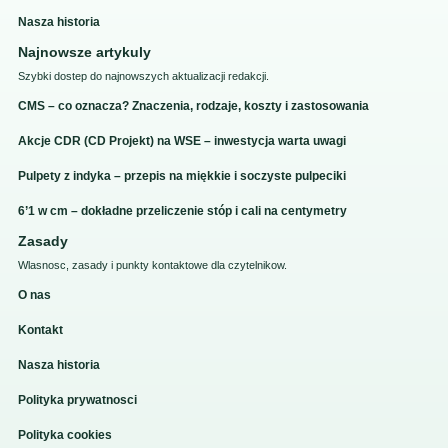
Nasza historia
Najnowsze artykuly
Szybki dostep do najnowszych aktualizacji redakcji.
CMS – co oznacza? Znaczenia, rodzaje, koszty i zastosowania
Akcje CDR (CD Projekt) na WSE – inwestycja warta uwagi
Pulpety z indyka – przepis na miękkie i soczyste pulpeciki
6’1 w cm – dokładne przeliczenie stóp i cali na centymetry
Zasady
Wlasnosc, zasady i punkty kontaktowe dla czytelnikow.
O nas
Kontakt
Nasza historia
Polityka prywatnosci
Polityka cookies