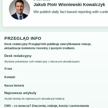
Jakub Piotr Wisniewski Kowalczyk
We publish daily fact-based reporting with conti
PRZEGLĄD INFO
Desk redakcyjny Przegląd Info publikuje zweryfikowane relacje,
aktualizacje kontekstu i korekty z jasnymi zrodlami.
Desk redakcyjny
Wydanie poludniowe cykl redakcyjny z biezacymi aktualizacjami.
O nas
Kontakt
Nasza historia
Najnowsze artykuly
Szybki dostep do najnowszych aktualizacji redakcji.
CMS – co oznacza? Znaczenia, rodzaje, koszty i zastosowania