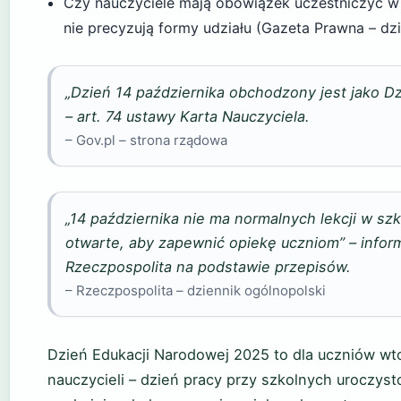
Czy nauczyciele mają obowiązek uczestniczyć w 
nie precyzują formy udziału (Gazeta Prawna – dz
„Dzień 14 października obchodzony jest jako D
– art. 74 ustawy Karta Nauczyciela.
– Gov.pl – strona rządowa
„14 października nie ma normalnych lekcji w szk
otwarte, aby zapewnić opiekę uczniom” – infor
Rzeczpospolita na podstawie przepisów.
– Rzeczpospolita – dziennik ogólnopolski
Dzień Edukacji Narodowej 2025 to dla uczniów wtor
nauczycieli – dzień pracy przy szkolnych uroczys