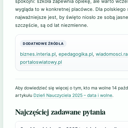
spokojni: szkoła zapewnia opiekę, ale warto wcześ
wygląda to w konkretnej placówce. Dla polskiego
najważniejsze jest, by święto niosło ze sobą jasne
szczęście, są od lat niezmienne.
DODATKOWE ŹRÓDŁA
biznes.interia.pl
,
epedagogika.pl
,
wiadomosci.ra
portaloswiatowy.pl
Aby dowiedzieć się więcej o tym, kto ma wolne 14 paźd
artykułu
Dzień Nauczyciela 2025 – data i wolne
.
Najczęściej zadawane pytania