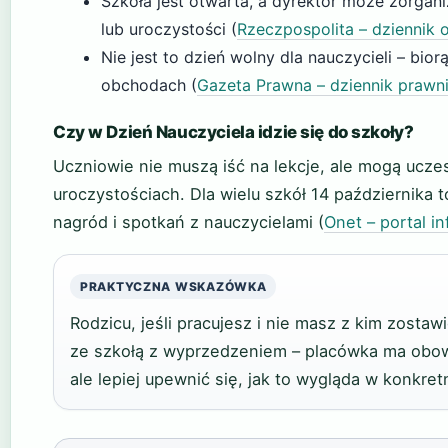
Szkoła jest otwarta, a dyrektor może zorgan
lub uroczystości (
Rzeczpospolita – dziennik 
Nie jest to dzień wolny dla nauczycieli – bior
obchodach (
Gazeta Prawna – dziennik prawn
Czy w Dzień Nauczyciela idzie się do szkoły?
Uczniowie nie muszą iść na lekcje, ale mogą ucze
uroczystościach. Dla wielu szkół 14 października 
nagród i spotkań z nauczycielami (
Onet – portal i
PRAKTYCZNA WSKAZÓWKA
Rodzicu, jeśli pracujesz i nie masz z kim zostawi
ze szkołą z wyprzedzeniem – placówka ma obow
ale lepiej upewnić się, jak to wygląda w konkret