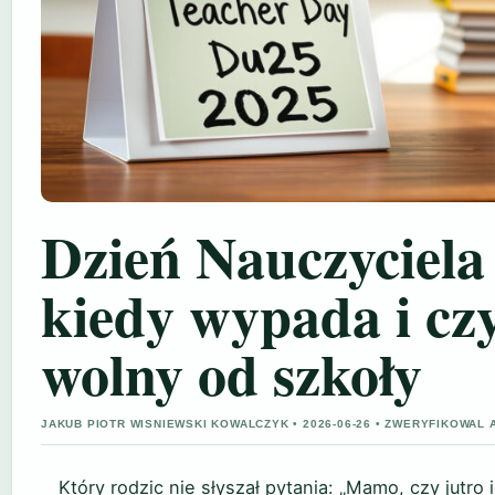
Dzień Nauczyciela
kiedy wypada i czy
wolny od szkoły
JAKUB PIOTR WISNIEWSKI KOWALCZYK • 2026-06-26 • ZWERYFIKOWAL
Który rodzic nie słyszał pytania: „Mamo, czy jutro 