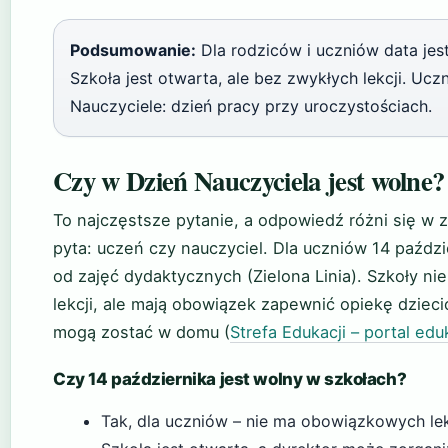
Podsumowanie:
Dla rodziców i uczniów data jest
Szkoła jest otwarta, ale bez zwykłych lekcji. Ucz
Nauczyciele: dzień pracy przy uroczystościach.
Czy w Dzień Nauczyciela jest wolne?
To najczęstsze pytanie, a odpowiedź różni się w z
pyta: uczeń czy nauczyciel. Dla uczniów 14 paźdz
od zajęć dydaktycznych (Zielona Linia). Szkoły n
lekcji, ale mają obowiązek zapewnić opiekę dzieci
mogą zostać w domu (
Strefa Edukacji – portal ed
Czy 14 października jest wolny w szkołach?
Tak, dla uczniów – nie ma obowiązkowych lek