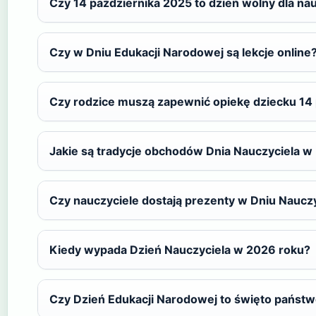
Czy 14 października 2025 to dzień wolny dla nau
Czy w Dniu Edukacji Narodowej są lekcje online
Czy rodzice muszą zapewnić opiekę dziecku 14
Jakie są tradycje obchodów Dnia Nauczyciela w
Czy nauczyciele dostają prezenty w Dniu Naucz
Kiedy wypada Dzień Nauczyciela w 2026 roku?
Czy Dzień Edukacji Narodowej to święto państ