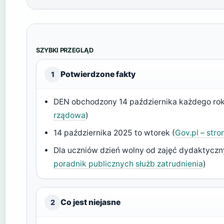
SZYBKI PRZEGLĄD
Potwierdzone fakty
1
DEN obchodzony 14 października każdego rok
rządowa
)
14 października 2025 to wtorek (
Gov.pl – str
Dla uczniów dzień wolny od zajęć dydaktyczn
poradnik publicznych służb zatrudnienia
)
Co jest niejasne
2