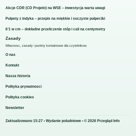
Akcje CDR (CD Projekt) na WSE – inwestycja warta uwagi
Pulpety z indyka – przepis na miękkie i soczyste pulpeciki
6’1 w cm – dokładne przeliczenie stóp i cali na centymetry
Zasady
Wlasnosc, zasady i punkty kontaktowe dla czytelnikow.
O nas
Kontakt
Nasza historia
Polityka prywatnosci
Polityka cookies
Newsletter
Zaktualizowano 15:27 • Wydanie poludniowe • © 2026 Przegląd Info