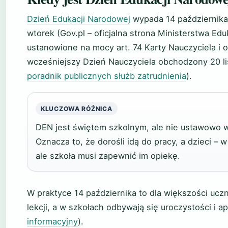
Dzień Edukacji Narodowej
wypada 14 października,
wtorek (Gov.pl – oficjalna strona Ministerstwa Edu
ustanowione na mocy art. 74 Karty Nauczyciela i o
wcześniejszy Dzień Nauczyciela obchodzony 20 li
poradnik publicznych służb zatrudnienia
).
KLUCZOWA RÓŻNICA
DEN jest świętem szkolnym, ale nie ustawowo 
Oznacza to, że dorośli idą do pracy, a dzieci – w t
ale szkoła musi zapewnić im opiekę.
W praktyce 14 października to dla większości uc
lekcji, a w szkołach odbywają się uroczystości i ap
informacyjny
).