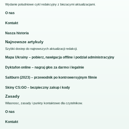
Wydanie poludniowe cykl redakcyjny z biezacymi aktualizacjami.
O nas
Kontakt
Nasza historia
Najnowsze artykuly
Szybki dostep do najnowszych aktualizacji redakcji.
Mapa Ukrainy – pobierz, nawigacja offline i podział administracyjny
Dyktafon online – nagraj głos za darmo i legalnie
Saltburn (2023) – przewodnik po kontrowersyjnym filmie
Skiny CS:GO – bezpieczny zakup i kody
Zasady
Wlasnosc, zasady i punkty kontaktowe dla czytelnikow.
O nas
Kontakt