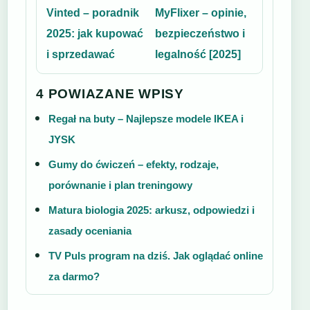
Vinted – poradnik
MyFlixer – opinie,
2025: jak kupować
bezpieczeństwo i
i sprzedawać
legalność [2025]
4 POWIAZANE WPISY
Regał na buty – Najlepsze modele IKEA i
JYSK
Gumy do ćwiczeń – efekty, rodzaje,
porównanie i plan treningowy
Matura biologia 2025: arkusz, odpowiedzi i
zasady oceniania
TV Puls program na dziś. Jak oglądać online
za darmo?