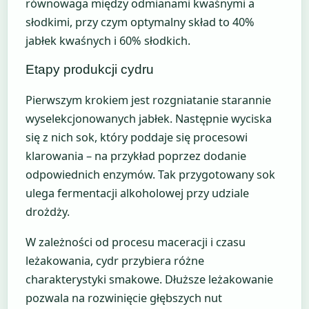
równowaga między odmianami kwaśnymi a
słodkimi, przy czym optymalny skład to 40%
jabłek kwaśnych i 60% słodkich.
Etapy produkcji cydru
Pierwszym krokiem jest rozgniatanie starannie
wyselekcjonowanych jabłek. Następnie wyciska
się z nich sok, który poddaje się procesowi
klarowania – na przykład poprzez dodanie
odpowiednich enzymów. Tak przygotowany sok
ulega fermentacji alkoholowej przy udziale
drożdży.
W zależności od procesu maceracji i czasu
leżakowania, cydr przybiera różne
charakterystyki smakowe. Dłuższe leżakowanie
pozwala na rozwinięcie głębszych nut