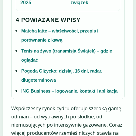
2025
związek
4 POWIAZANE WPISY
Matcha latte – właściwości, przepis i
porównanie z kawą
Tenis na żywo (transmisja Świątek) – gdzie
oglądać
Pogoda Giżycko: dzisiaj, 16 dni, radar,
długoterminowa
ING Business – logowanie, kontakt i aplikacja
Współczesny rynek cydru oferuje szeroką gamę
odmian – od wytrawnych po słodkie, od
niemusujących po intensywnie gazowane. Coraz
więcej producentów rzemieślniczych stawia na