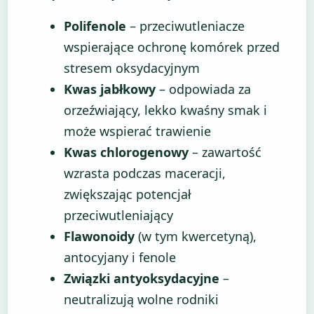
Polifenole
– przeciwutleniacze
wspierające ochronę komórek przed
stresem oksydacyjnym
Kwas jabłkowy
– odpowiada za
orzeźwiający, lekko kwaśny smak i
może wspierać trawienie
Kwas chlorogenowy
– zawartość
wzrasta podczas maceracji,
zwiększając potencjał
przeciwutleniający
Flawonoidy
(w tym kwercetyną),
antocyjany i fenole
Związki antyoksydacyjne
–
neutralizują wolne rodniki