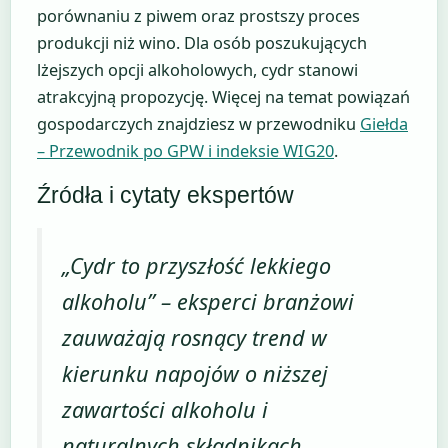
porównaniu z piwem oraz prostszy proces
produkcji niż wino. Dla osób poszukujących
lżejszych opcji alkoholowych, cydr stanowi
atrakcyjną propozycję. Więcej na temat powiązań
gospodarczych znajdziesz w przewodniku
Giełda
– Przewodnik po GPW i indeksie WIG20
.
Źródła i cytaty ekspertów
„Cydr to przyszłość lekkiego
alkoholu” – eksperci branżowi
zauważają rosnący trend w
kierunku napojów o niższej
zawartości alkoholu i
naturalnych składnikach.