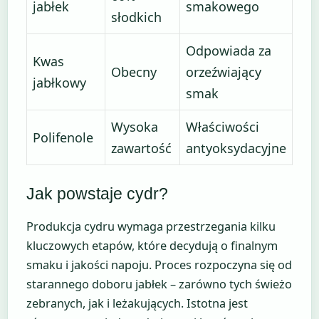
jabłek
smakowego
słodkich
Odpowiada za
Kwas
Obecny
orzeźwiający
jabłkowy
smak
Wysoka
Właściwości
Polifenole
zawartość
antyoksydacyjne
Jak powstaje cydr?
Produkcja cydru wymaga przestrzegania kilku
kluczowych etapów, które decydują o finalnym
smaku i jakości napoju. Proces rozpoczyna się od
starannego doboru jabłek – zarówno tych świeżo
zebranych, jak i leżakujących. Istotna jest