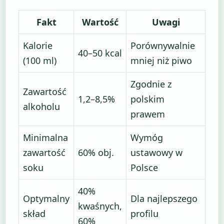
Fakt
Wartość
Uwagi
Kalorie
Porównywalnie
40–50 kcal
(100 ml)
mniej niż piwo
Zgodnie z
Zawartość
1,2–8,5%
polskim
alkoholu
prawem
Minimalna
Wymóg
zawartość
60% obj.
ustawowy w
soku
Polsce
40%
Optymalny
Dla najlepszego
kwaśnych,
skład
profilu
60%