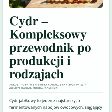
Cydr –
Kompleksowy
przewodnik po
produkcji i
rodzajach
JAKUB PIOTR WISNIEWSKI KOWALCZYK • 2026-04-11 •
ZWERYFIKOWAL MICHAL KAMINSKI
Cydr jabłkowy to jeden z najstarszych
fermentowanych napojów owocowych, sięgający