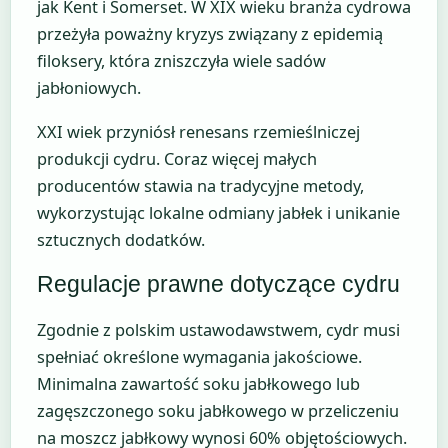
jak Kent i Somerset. W XIX wieku branża cydrowa
przeżyła poważny kryzys związany z epidemią
filoksery, która zniszczyła wiele sadów
jabłoniowych.
XXI wiek przyniósł renesans rzemieślniczej
produkcji cydru. Coraz więcej małych
producentów stawia na tradycyjne metody,
wykorzystując lokalne odmiany jabłek i unikanie
sztucznych dodatków.
Regulacje prawne dotyczące cydru
Zgodnie z polskim ustawodawstwem, cydr musi
spełniać określone wymagania jakościowe.
Minimalna zawartość soku jabłkowego lub
zagęszczonego soku jabłkowego w przeliczeniu
na moszcz jabłkowy wynosi 60% objętościowych.