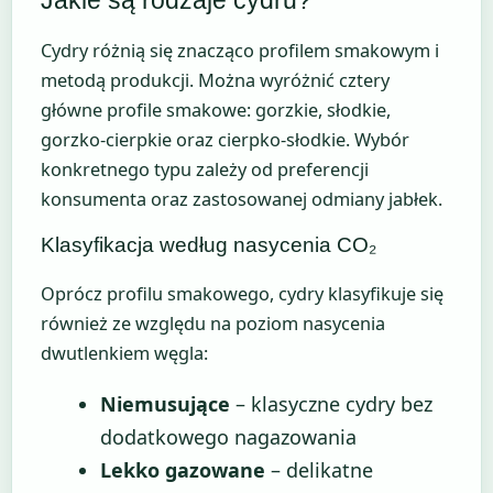
Cydry różnią się znacząco profilem smakowym i
metodą produkcji. Można wyróżnić cztery
główne profile smakowe: gorzkie, słodkie,
gorzko-cierpkie oraz cierpko-słodkie. Wybór
konkretnego typu zależy od preferencji
konsumenta oraz zastosowanej odmiany jabłek.
Klasyfikacja według nasycenia CO₂
Oprócz profilu smakowego, cydry klasyfikuje się
również ze względu na poziom nasycenia
dwutlenkiem węgla:
Niemusujące
– klasyczne cydry bez
dodatkowego nagazowania
Lekko gazowane
– delikatne