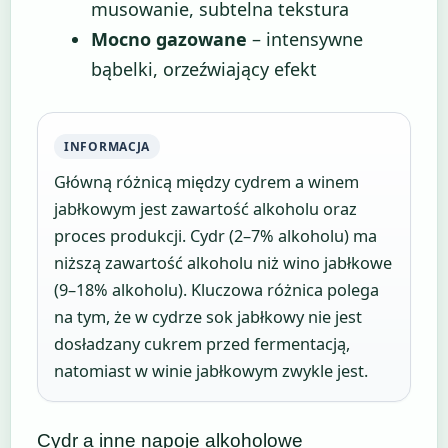
musowanie, subtelna tekstura
Mocno gazowane
– intensywne
bąbelki, orzeźwiający efekt
INFORMACJA
Główną różnicą między cydrem a winem
jabłkowym jest zawartość alkoholu oraz
proces produkcji. Cydr (2–7% alkoholu) ma
niższą zawartość alkoholu niż wino jabłkowe
(9–18% alkoholu). Kluczowa różnica polega
na tym, że w cydrze sok jabłkowy nie jest
dosładzany cukrem przed fermentacją,
natomiast w winie jabłkowym zwykle jest.
Cydr a inne napoje alkoholowe