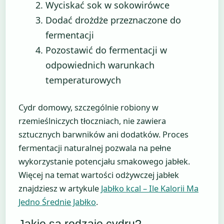
Wyciskać sok w sokowirówce
Dodać drożdże przeznaczone do
fermentacji
Pozostawić do fermentacji w
odpowiednich warunkach
temperaturowych
Cydr domowy, szczególnie robiony w
rzemieślniczych tłoczniach, nie zawiera
sztucznych barwników ani dodatków. Proces
fermentacji naturalnej pozwala na pełne
wykorzystanie potencjału smakowego jabłek.
Więcej na temat wartości odżywczej jabłek
znajdziesz w artykule
Jabłko kcal – Ile Kalorii Ma
Jedno Średnie Jabłko
.
Jakie są rodzaje cydru?