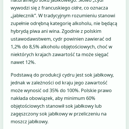
naturalnego soku jabłkowego. Słowo „cydr”
wywodzi się z francuskiego
cidre
, co oznacza
„jabłecznik”. W tradycyjnym rozumieniu stanowi
zupełnie odrębną kategorię alkoholu, nie będącą
hybrydą piwa ani wina. Zgodnie z polskim
ustawodawstwem, cydr powinien zawierać od
1,2% do 8,5% alkoholu objętościowych, choć w
niektórych krajach zawartość ta może sięgać
nawet 12%.
Podstawą do produkcji cydru jest sok jabłkowy,
jednak w zależności od kraju jego zawartość
może wynosić od 35% do 100%. Polskie prawo
nakłada obowiązek, aby minimum 60%
objętościowych stanowił sok jabłkowy lub
zagęszczony sok jabłkowy w przeliczeniu na
moszcz jabłkowy.