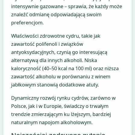
intensywnie gazowane – sprawia, że każdy może
znaleźć odmianę odpowiadającą swoim
preferencjom.
Właściwości zdrowotne cydru, takie jak
zawartość polifenoli i związków
antyoksydacyjnych, czynią go interesującą
alternatywą dla innych alkoholi. Niska
kaloryczność (40–50 kcal na 100 ml) oraz niższa
zawartość alkoholu w porównaniu z winem
jabłkowym stanowią dodatkowe atuty.
Dynamiczny rozwój rynku cydrów, zarówno w
Polsce, jak i w Europie, świadczy o trwałym
trendzie zmierzającym ku lżejszym, bardziej
naturalnym napojom alkoholowym.